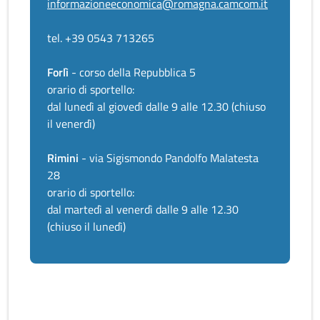
informazioneeconomica@romagna.camcom.it
tel. +39 0543 713265
Forlì
- corso della Repubblica 5
orario di sportello:
dal lunedì al giovedì dalle 9 alle 12.30 (chiuso
il venerdì)
Rimini
- via Sigismondo Pandolfo Malatesta
28
orario di sportello:
dal martedì al venerdì dalle 9 alle 12.30
(chiuso il lunedì)