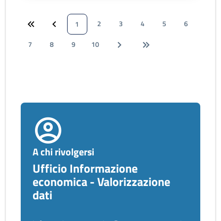
2
3
4
5
6
1
7
8
9
10
A chi rivolgersi
Ufficio Informazione
economica - Valorizzazione
dati