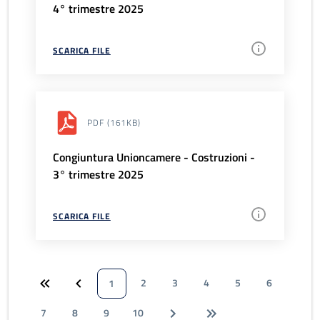
4° trimestre 2025
SCARICA FILE
PDF
(161KB)
Congiuntura Unioncamere - Costruzioni -
3° trimestre 2025
SCARICA FILE
2
3
4
5
6
1
7
8
9
10