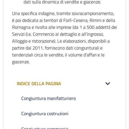
dati sulla dinamica di vendite e giacenze.
Una specifica indagine, tramite sovracampionamento,
è poi dedicata ai territori di Forlì-Cesena, Rimini e della
Romagna e rivolta alle imprese (da 1 a 500 addetti) dei
Servizi (i.e. Commercio al dettaglio e all’ingrosso,
Alloggio e ristorazione). Le elaborazioni, disponibili a
partire dal 2011, forniscono dati congiunturali e
tendenziali circa le vendite, il volume d’affari e le
giacenze.
INDICE DELLA PAGINA
Congiuntura manifatturiero
Congiuntura costruzioni