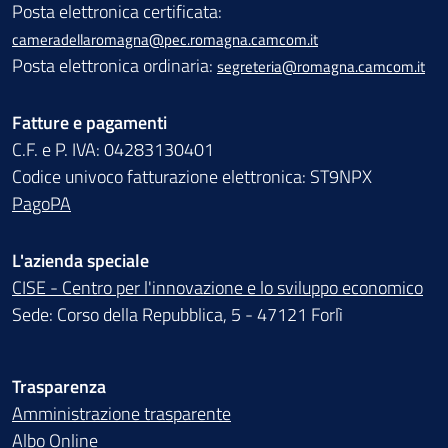
Posta elettronica certificata:
cameradellaromagna@pec.romagna.camcom.it
Posta elettronica ordinaria:
segreteria@romagna.camcom.it
Fatture e pagamenti
C.F. e P. IVA: 04283130401
Codice univoco fatturazione elettronica: ST9NPX
PagoPA
L'azienda speciale
CISE - Centro per l'innovazione e lo sviluppo economico
Sede: Corso della Repubblica, 5 - 47121 Forlì
Trasparenza
Amministrazione trasparente
Albo Online