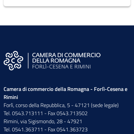
Camera di commercio della Romagna - Forlì-Cesena e
Rimini
Forlì, corso della Repubblica, 5 - 47121 (sede legale)
Tel. 0543.713111 - Fax 0543.713502
Rimini, via Sigismondo, 28 - 47921
Tel. 0541.363711 - Fax 0541.363723