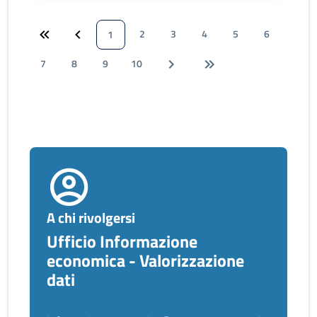
2
3
4
5
6
1
7
8
9
10
A chi rivolgersi
Ufficio Informazione
economica - Valorizzazione
dati