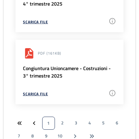
4° trimestre 2025
SCARICA FILE
PDF
(161KB)
Congiuntura Unioncamere - Costruzioni -
3° trimestre 2025
SCARICA FILE
2
3
4
5
6
1
7
8
9
10