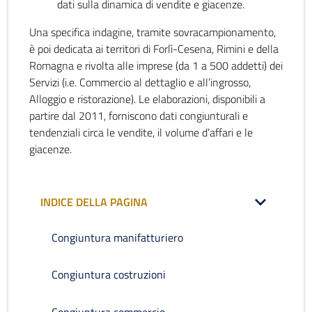
dati sulla dinamica di vendite e giacenze.
Una specifica indagine, tramite sovracampionamento,
è poi dedicata ai territori di Forlì-Cesena, Rimini e della
Romagna e rivolta alle imprese (da 1 a 500 addetti) dei
Servizi (i.e. Commercio al dettaglio e all’ingrosso,
Alloggio e ristorazione). Le elaborazioni, disponibili a
partire dal 2011, forniscono dati congiunturali e
tendenziali circa le vendite, il volume d’affari e le
giacenze.
INDICE DELLA PAGINA
Congiuntura manifatturiero
Congiuntura costruzioni