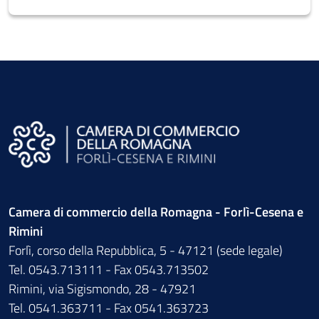
Camera di commercio della Romagna - Forlì-Cesena e
Rimini
Forlì, corso della Repubblica, 5 - 47121 (sede legale)
Tel. 0543.713111 - Fax 0543.713502
Rimini, via Sigismondo, 28 - 47921
Tel. 0541.363711 - Fax 0541.363723