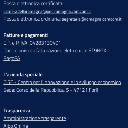
Posta elettronica certificata:
cameradellaromagna@pec.romagna.camcom.it
Posta elettronica ordinaria:
segreteria@romagna.camcom.it
Fatture e pagamenti
C.F. e P. IVA: 04283130401
Codice univoco fatturazione elettronica: ST9NPX
PagoPA
L'azienda speciale
CISE - Centro per l'innovazione e lo sviluppo economico
Sede: Corso della Repubblica, 5 - 47121 Forlì
Trasparenza
Amministrazione trasparente
Albo Online