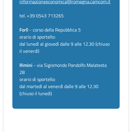
informazioneeconomica@romagna.camcom.it
tel. +39 0543 713265
Forlì
- corso della Repubblica 5
orario di sportello:
dal lunedì al giovedì dalle 9 alle 12.30 (chiuso
il venerdì)
Rimini
- via Sigismondo Pandolfo Malatesta
28
orario di sportello:
dal martedì al venerdì dalle 9 alle 12.30
(chiuso il lunedì)