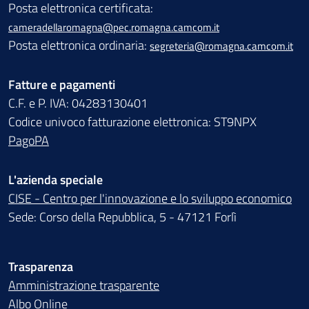
Posta elettronica certificata:
cameradellaromagna@pec.romagna.camcom.it
Posta elettronica ordinaria:
segreteria@romagna.camcom.it
Fatture e pagamenti
C.F. e P. IVA: 04283130401
Codice univoco fatturazione elettronica: ST9NPX
PagoPA
L'azienda speciale
CISE - Centro per l'innovazione e lo sviluppo economico
Sede: Corso della Repubblica, 5 - 47121 Forlì
Trasparenza
Amministrazione trasparente
Albo Online