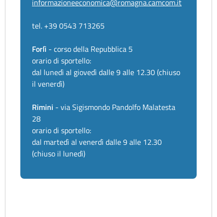
informazioneeconomica@romagna.camcom.it
tel. +39 0543 713265
Forlì
- corso della Repubblica 5
orario di sportello:
dal lunedì al giovedì dalle 9 alle 12.30 (chiuso
il venerdì)
Rimini
- via Sigismondo Pandolfo Malatesta
28
orario di sportello:
dal martedì al venerdì dalle 9 alle 12.30
(chiuso il lunedì)