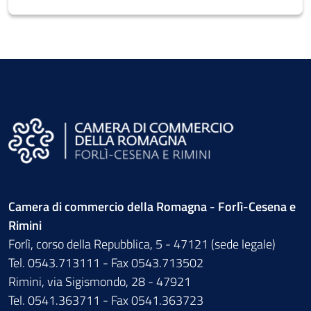
Camera di commercio della Romagna - Forlì-Cesena e
Rimini
Forlì, corso della Repubblica, 5 - 47121 (sede legale)
Tel. 0543.713111 - Fax 0543.713502
Rimini, via Sigismondo, 28 - 47921
Tel. 0541.363711 - Fax 0541.363723