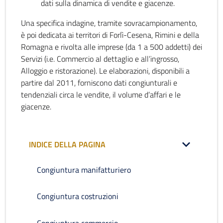
dati sulla dinamica di vendite e giacenze.
Una specifica indagine, tramite sovracampionamento,
è poi dedicata ai territori di Forlì-Cesena, Rimini e della
Romagna e rivolta alle imprese (da 1 a 500 addetti) dei
Servizi (i.e. Commercio al dettaglio e all’ingrosso,
Alloggio e ristorazione). Le elaborazioni, disponibili a
partire dal 2011, forniscono dati congiunturali e
tendenziali circa le vendite, il volume d’affari e le
giacenze.
INDICE DELLA PAGINA
Congiuntura manifatturiero
Congiuntura costruzioni