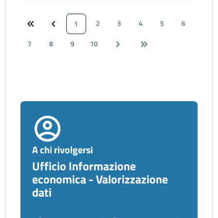
2
3
4
5
6
1
7
8
9
10
A chi rivolgersi
Ufficio Informazione
economica - Valorizzazione
dati