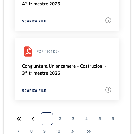
4° trimestre 2025
SCARICA FILE
PDF
(161KB)
Congiuntura Unioncamere - Costruzioni -
3° trimestre 2025
SCARICA FILE
2
3
4
5
6
1
7
8
9
10