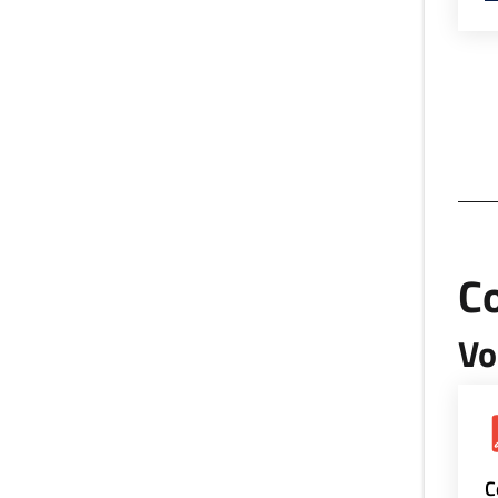
Co
Vo
C