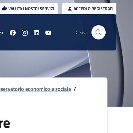
VALUTA I NOSTRI SERVIZI
ACCEDI O REGISTRATI
 su
Cerca
servatorio economico e sociale
/
re