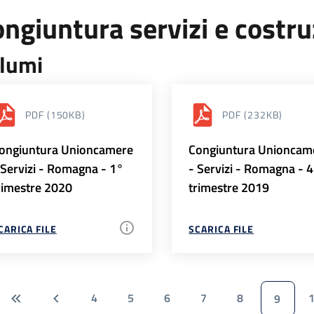
ngiuntura servizi e costr
lumi
PDF
(150KB)
PDF
(232KB)
ongiuntura Unioncamere
Congiuntura Unioncam
 Servizi - Romagna - 1°
- Servizi - Romagna - 
rimestre 2020
trimestre 2019
CARICA FILE
SCARICA FILE
4
5
6
7
8
9