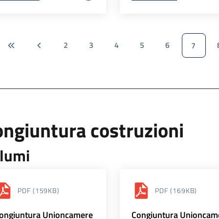
2
3
4
5
6
7
ngiuntura costruzioni
lumi
PDF
(159KB)
PDF
(169KB)
ongiuntura Unioncamere
Congiuntura Unioncam