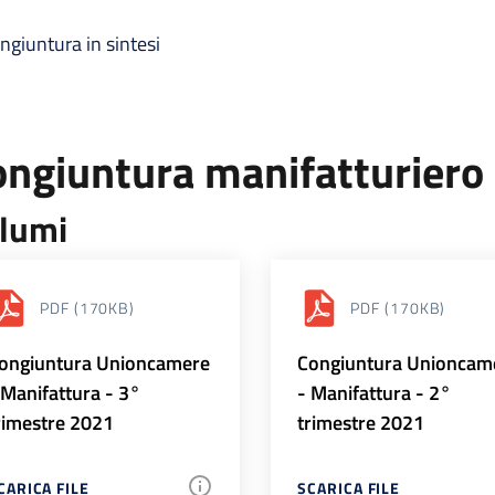
ngiuntura in sintesi
ongiuntura manifatturiero
lumi
PDF
(170KB)
PDF
(170KB)
ongiuntura Unioncamere
Congiuntura Unioncam
 Manifattura - 3°
- Manifattura - 2°
rimestre 2021
trimestre 2021
CARICA FILE
SCARICA FILE