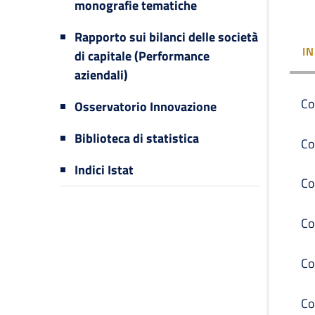
monografie tematiche
Rapporto sui bilanci delle società
I
di capitale (Performance
aziendali)
Co
Osservatorio Innovazione
Biblioteca di statistica
Co
Indici Istat
Co
Co
Co
Co