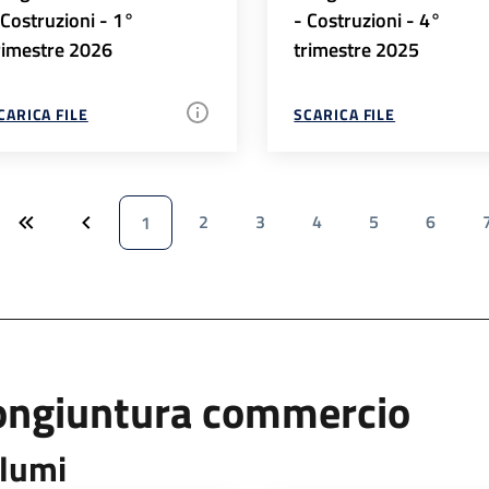
 Costruzioni - 1°
- Costruzioni - 4°
rimestre 2026
trimestre 2025
CARICA FILE
SCARICA FILE
2
3
4
5
6
1
ongiuntura commercio
lumi