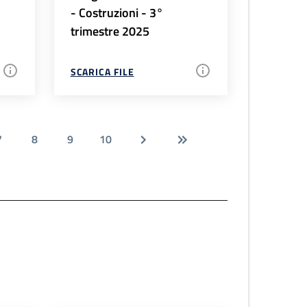
- Costruzioni - 3°
trimestre 2025
SCARICA FILE
7
8
9
10