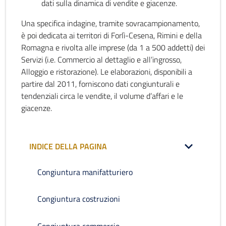
dati sulla dinamica di vendite e giacenze.
Una specifica indagine, tramite sovracampionamento,
è poi dedicata ai territori di Forlì-Cesena, Rimini e della
Romagna e rivolta alle imprese (da 1 a 500 addetti) dei
Servizi (i.e. Commercio al dettaglio e all’ingrosso,
Alloggio e ristorazione). Le elaborazioni, disponibili a
partire dal 2011, forniscono dati congiunturali e
tendenziali circa le vendite, il volume d’affari e le
giacenze.
INDICE DELLA PAGINA
Congiuntura manifatturiero
Congiuntura costruzioni