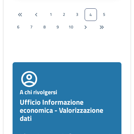
1
2
3
5
4
6
7
8
9
10
A chi rivolgersi
Ufficio Informazione
economica - Valorizzazione
dati