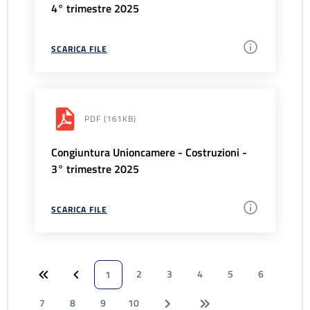
4° trimestre 2025
SCARICA FILE
PDF
(161KB)
Congiuntura Unioncamere - Costruzioni -
3° trimestre 2025
SCARICA FILE
2
3
4
5
6
1
7
8
9
10