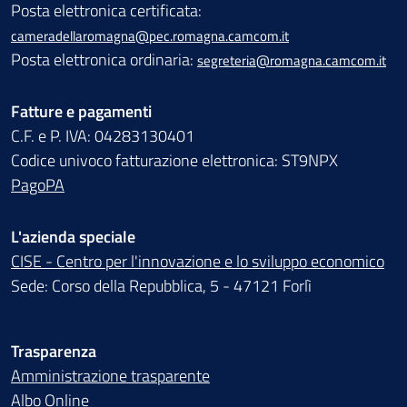
Posta elettronica certificata:
cameradellaromagna@pec.romagna.camcom.it
Posta elettronica ordinaria:
segreteria@romagna.camcom.it
Fatture e pagamenti
C.F. e P. IVA: 04283130401
Codice univoco fatturazione elettronica: ST9NPX
PagoPA
L'azienda speciale
CISE - Centro per l'innovazione e lo sviluppo economico
Sede: Corso della Repubblica, 5 - 47121 Forlì
Trasparenza
Amministrazione trasparente
Albo Online