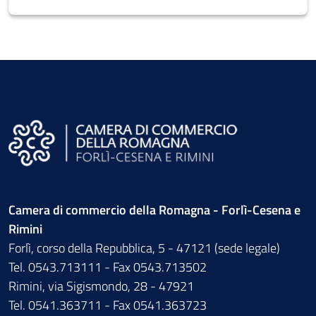
Camera di commercio della Romagna - Forlì-Cesena e
Rimini
Forlì, corso della Repubblica, 5 - 47121 (sede legale)
Tel. 0543.713111 - Fax 0543.713502
Rimini, via Sigismondo, 28 - 47921
Tel. 0541.363711 - Fax 0541.363723