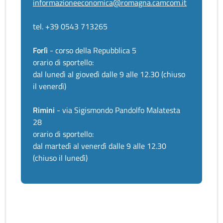
informazioneeconomica@romagna.camcom.it
tel. +39 0543 713265
Forlì
- corso della Repubblica 5
orario di sportello:
dal lunedì al giovedì dalle 9 alle 12.30 (chiuso
il venerdì)
Rimini
- via Sigismondo Pandolfo Malatesta
28
orario di sportello:
dal martedì al venerdì dalle 9 alle 12.30
(chiuso il lunedì)