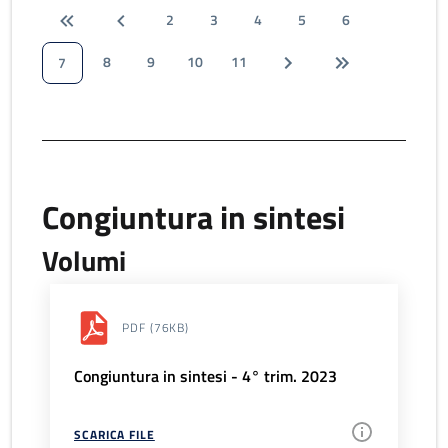
2
3
4
5
6
8
9
10
11
7
Congiuntura in sintesi
Volumi
PDF
(76KB)
Congiuntura in sintesi - 4° trim. 2023
SCARICA FILE