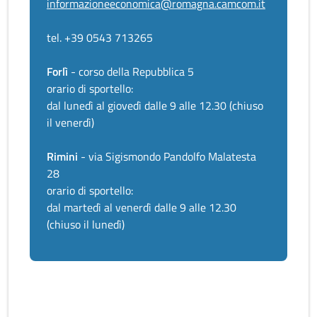
informazioneeconomica@romagna.camcom.it
tel. +39 0543 713265
Forlì
- corso della Repubblica 5
orario di sportello:
dal lunedì al giovedì dalle 9 alle 12.30 (chiuso
il venerdì)
Rimini
- via Sigismondo Pandolfo Malatesta
28
orario di sportello:
dal martedì al venerdì dalle 9 alle 12.30
(chiuso il lunedì)