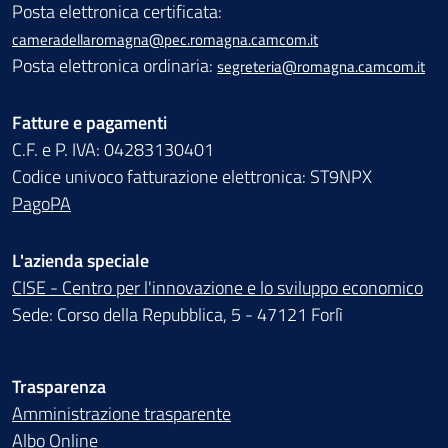
Posta elettronica certificata:
cameradellaromagna@pec.romagna.camcom.it
Posta elettronica ordinaria:
segreteria@romagna.camcom.it
Fatture e pagamenti
C.F. e P. IVA: 04283130401
Codice univoco fatturazione elettronica: ST9NPX
PagoPA
L'azienda speciale
CISE - Centro per l'innovazione e lo sviluppo economico
Sede: Corso della Repubblica, 5 - 47121 Forlì
Trasparenza
Amministrazione trasparente
Albo Online