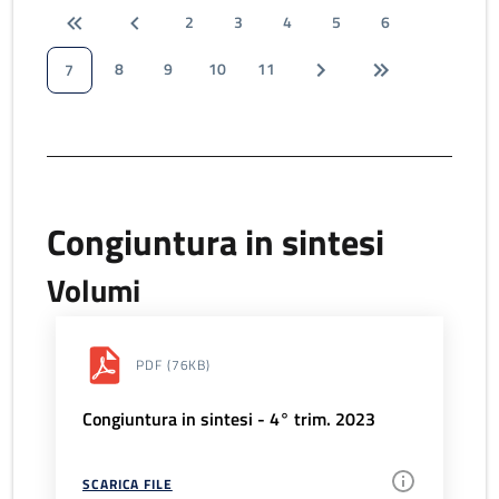
2
3
4
5
6
8
9
10
11
7
Congiuntura in sintesi
Volumi
PDF
(76KB)
Congiuntura in sintesi - 4° trim. 2023
SCARICA FILE