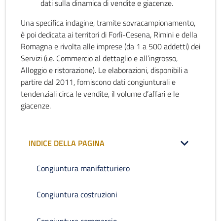
dati sulla dinamica di vendite e giacenze.
Una specifica indagine, tramite sovracampionamento,
è poi dedicata ai territori di Forlì-Cesena, Rimini e della
Romagna e rivolta alle imprese (da 1 a 500 addetti) dei
Servizi (i.e. Commercio al dettaglio e all’ingrosso,
Alloggio e ristorazione). Le elaborazioni, disponibili a
partire dal 2011, forniscono dati congiunturali e
tendenziali circa le vendite, il volume d’affari e le
giacenze.
INDICE DELLA PAGINA
Congiuntura manifatturiero
Congiuntura costruzioni