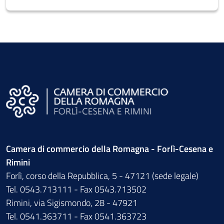
Camera di commercio della Romagna - Forlì-Cesena e
Rimini
Forlì, corso della Repubblica, 5 - 47121 (sede legale)
Tel. 0543.713111 - Fax 0543.713502
Rimini, via Sigismondo, 28 - 47921
Tel. 0541.363711 - Fax 0541.363723