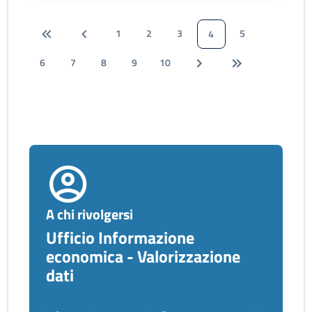
1
2
3
5
4
6
7
8
9
10
A chi rivolgersi
Ufficio Informazione
economica - Valorizzazione
dati