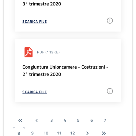
3° trimestre 2020
SCARICA FILE
PDF
(119KB)
Congiuntura Unioncamere - Costruzioni -
2° trimestre 2020
SCARICA FILE
3
4
5
6
7
9
10
11
12
8