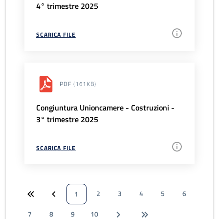
4° trimestre 2025
SCARICA FILE
PDF
(161KB)
Congiuntura Unioncamere - Costruzioni -
3° trimestre 2025
SCARICA FILE
2
3
4
5
6
1
7
8
9
10