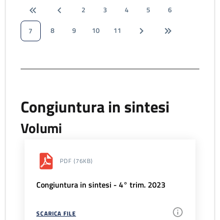
2
3
4
5
6
8
9
10
11
7
Congiuntura in sintesi
Volumi
PDF
(76KB)
Congiuntura in sintesi - 4° trim. 2023
SCARICA FILE