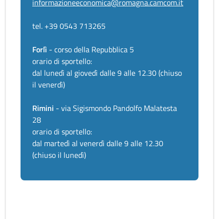
informazioneeconomica@romagna.camcom.it
tel. +39 0543 713265
Forlì
- corso della Repubblica 5
orario di sportello:
dal lunedì al giovedì dalle 9 alle 12.30 (chiuso
il venerdì)
Rimini
- via Sigismondo Pandolfo Malatesta
28
orario di sportello:
dal martedì al venerdì dalle 9 alle 12.30
(chiuso il lunedì)