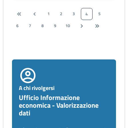
1
2
3
5
4
6
7
8
9
10
A chi rivolgersi
Ufficio Informazione
economica - Valorizzazione
dati