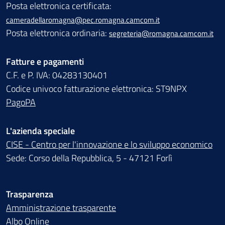
Posta elettronica certificata:
cameradellaromagna@pec.romagna.camcom.it
Posta elettronica ordinaria:
segreteria@romagna.camcom.it
Fatture e pagamenti
C.F. e P. IVA: 04283130401
Codice univoco fatturazione elettronica: ST9NPX
PagoPA
L'azienda speciale
CISE - Centro per l'innovazione e lo sviluppo economico
Sede: Corso della Repubblica, 5 - 47121 Forlì
Trasparenza
Amministrazione trasparente
Albo Online