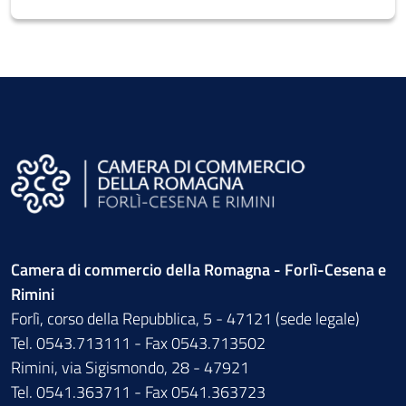
Camera di commercio della Romagna - Forlì-Cesena e
Rimini
Forlì, corso della Repubblica, 5 - 47121 (sede legale)
Tel. 0543.713111 - Fax 0543.713502
Rimini, via Sigismondo, 28 - 47921
Tel. 0541.363711 - Fax 0541.363723