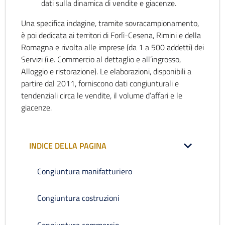
dati sulla dinamica di vendite e giacenze.
Una specifica indagine, tramite sovracampionamento,
è poi dedicata ai territori di Forlì-Cesena, Rimini e della
Romagna e rivolta alle imprese (da 1 a 500 addetti) dei
Servizi (i.e. Commercio al dettaglio e all’ingrosso,
Alloggio e ristorazione). Le elaborazioni, disponibili a
partire dal 2011, forniscono dati congiunturali e
tendenziali circa le vendite, il volume d’affari e le
giacenze.
INDICE DELLA PAGINA
Congiuntura manifatturiero
Congiuntura costruzioni