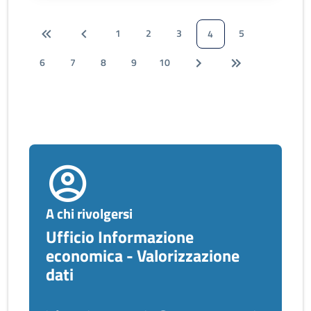
1
2
3
5
4
6
7
8
9
10
A chi rivolgersi
Ufficio Informazione
economica - Valorizzazione
dati