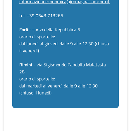
informazioneeconomica@romagna.camcom.it
tel. +39 0543 713265
Forlì
- corso della Repubblica 5
orario di sportello:
dal lunedì al giovedì dalle 9 alle 12.30 (chiuso
il venerdì)
Rimini
- via Sigismondo Pandolfo Malatesta
28
orario di sportello:
dal martedì al venerdì dalle 9 alle 12.30
(chiuso il lunedì)