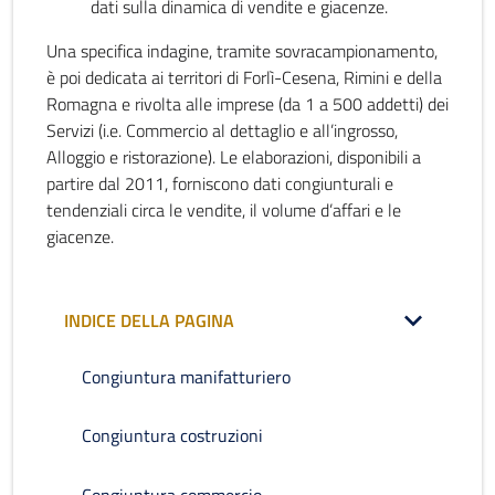
dati sulla dinamica di vendite e giacenze.
Una specifica indagine, tramite sovracampionamento,
è poi dedicata ai territori di Forlì-Cesena, Rimini e della
Romagna e rivolta alle imprese (da 1 a 500 addetti) dei
Servizi (i.e. Commercio al dettaglio e all’ingrosso,
Alloggio e ristorazione). Le elaborazioni, disponibili a
partire dal 2011, forniscono dati congiunturali e
tendenziali circa le vendite, il volume d’affari e le
giacenze.
INDICE DELLA PAGINA
Congiuntura manifatturiero
Congiuntura costruzioni