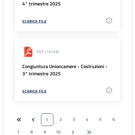
4° trimestre 2025
SCARICA FILE
PDF
(161KB)
Congiuntura Unioncamere - Costruzioni -
3° trimestre 2025
SCARICA FILE
2
3
4
5
6
1
7
8
9
10