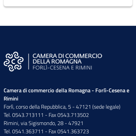
Camera di commercio della Romagna - Forlì-Cesena e
Rimini
Forlì, corso della Repubblica, 5 - 47121 (sede legale)
Tel. 0543.713111 - Fax 0543.713502
Rimini, via Sigismondo, 28 - 47921
Tel. 0541.363711 - Fax 0541.363723