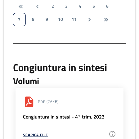
2
3
4
5
6
8
9
10
11
7
Congiuntura in sintesi
Volumi
PDF
(76KB)
Congiuntura in sintesi - 4° trim. 2023
SCARICA FILE