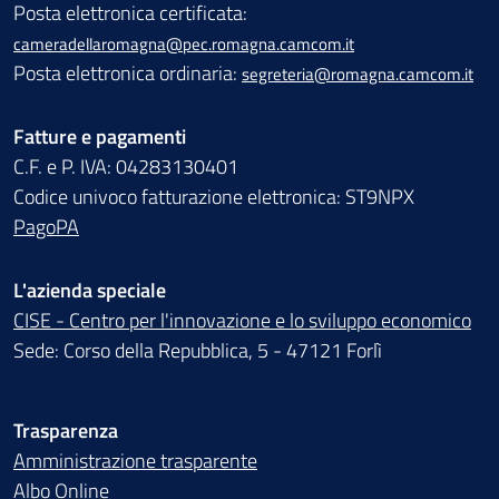
Posta elettronica certificata:
cameradellaromagna@pec.romagna.camcom.it
Posta elettronica ordinaria:
segreteria@romagna.camcom.it
Fatture e pagamenti
C.F. e P. IVA: 04283130401
Codice univoco fatturazione elettronica: ST9NPX
PagoPA
L'azienda speciale
CISE - Centro per l'innovazione e lo sviluppo economico
Sede: Corso della Repubblica, 5 - 47121 Forlì
Trasparenza
Amministrazione trasparente
Albo Online