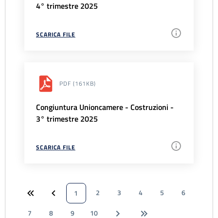
4° trimestre 2025
SCARICA FILE
PDF
(161KB)
Congiuntura Unioncamere - Costruzioni -
3° trimestre 2025
SCARICA FILE
2
3
4
5
6
1
7
8
9
10