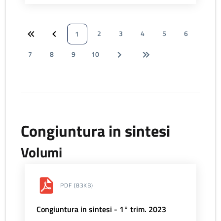
2
3
4
5
6
1
7
8
9
10
Congiuntura in sintesi
Volumi
PDF
(83KB)
Congiuntura in sintesi - 1° trim. 2023