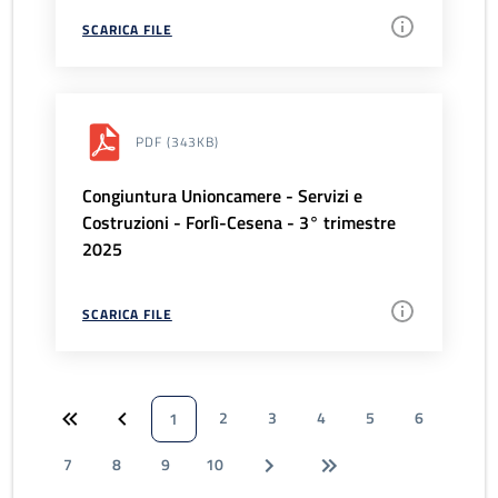
SCARICA FILE
PDF
(343KB)
Congiuntura Unioncamere - Servizi e
Costruzioni - Forlì-Cesena - 3° trimestre
2025
SCARICA FILE
2
3
4
5
6
1
7
8
9
10