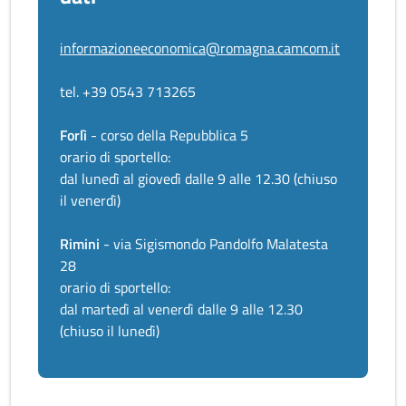
informazioneeconomica@romagna.camcom.it
tel. +39 0543 713265
Forlì
- corso della Repubblica 5
orario di sportello:
dal lunedì al giovedì dalle 9 alle 12.30 (chiuso
il venerdì)
Rimini
- via Sigismondo Pandolfo Malatesta
28
orario di sportello:
dal martedì al venerdì dalle 9 alle 12.30
(chiuso il lunedì)