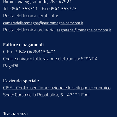
Rimini, via Sigismondo, 28 - 47921
Tel. 0541.363711 - Fax 0541.363723
Posta elettronica certificata:
cameradellaromagna@pec.romagna.camcom.it
Posta elettronica ordinaria:
segreteria@romagna.camcom.it
Fatture e pagamenti
C.F. e P. IVA: 04283130401
Codice univoco fatturazione elettronica: ST9NPX
PagoPA
L'azienda speciale
CISE - Centro per l'innovazione e lo sviluppo economico
Sede: Corso della Repubblica, 5 - 47121 Forlì
Trasparenza