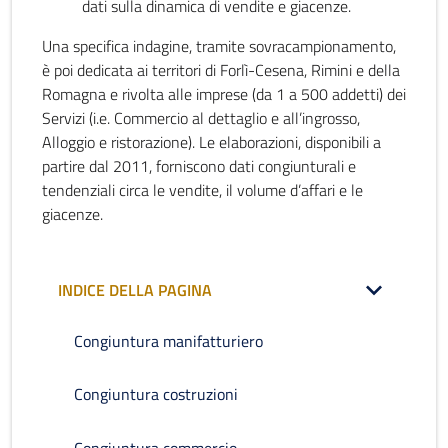
dati sulla dinamica di vendite e giacenze.
Una specifica indagine, tramite sovracampionamento,
è poi dedicata ai territori di Forlì-Cesena, Rimini e della
Romagna e rivolta alle imprese (da 1 a 500 addetti) dei
Servizi (i.e. Commercio al dettaglio e all’ingrosso,
Alloggio e ristorazione). Le elaborazioni, disponibili a
partire dal 2011, forniscono dati congiunturali e
tendenziali circa le vendite, il volume d’affari e le
giacenze.
INDICE DELLA PAGINA
Congiuntura manifatturiero
Congiuntura costruzioni