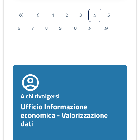
1
2
3
5
4
6
7
8
9
10
A chi rivolgersi
Ufficio Informazione
economica - Valorizzazione
dati