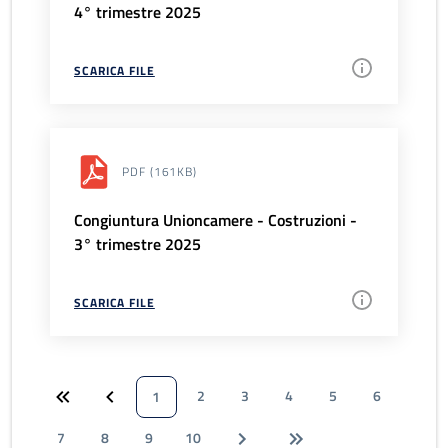
4° trimestre 2025
SCARICA FILE
PDF
(161KB)
Congiuntura Unioncamere - Costruzioni -
3° trimestre 2025
SCARICA FILE
2
3
4
5
6
1
7
8
9
10