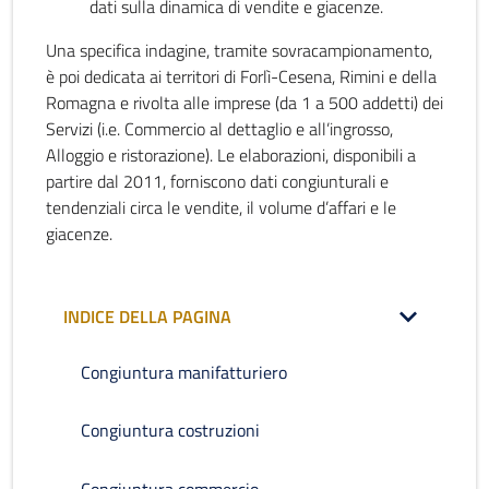
dati sulla dinamica di vendite e giacenze.
Una specifica indagine, tramite sovracampionamento,
è poi dedicata ai territori di Forlì-Cesena, Rimini e della
Romagna e rivolta alle imprese (da 1 a 500 addetti) dei
Servizi (i.e. Commercio al dettaglio e all’ingrosso,
Alloggio e ristorazione). Le elaborazioni, disponibili a
partire dal 2011, forniscono dati congiunturali e
tendenziali circa le vendite, il volume d’affari e le
giacenze.
INDICE DELLA PAGINA
Congiuntura manifatturiero
Congiuntura costruzioni