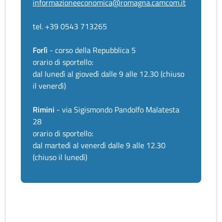
informazioneeconomica@romagna.camcom.it
tel. +39 0543 713265
Forlì
- corso della Repubblica 5
orario di sportello:
dal lunedì al giovedì dalle 9 alle 12.30 (chiuso
il venerdì)
Rimini
- via Sigismondo Pandolfo Malatesta
28
orario di sportello:
dal martedì al venerdì dalle 9 alle 12.30
(chiuso il lunedì)