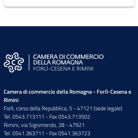
Camera di commercio della Romagna - Forlì-Cesena e
Rimini
Forlì, corso della Repubblica, 5 - 47121 (sede legale)
Tel. 0543.713111 - Fax 0543.713502
Rimini, via Sigismondo, 28 - 47921
Tel. 0541.363711 - Fax 0541.363723