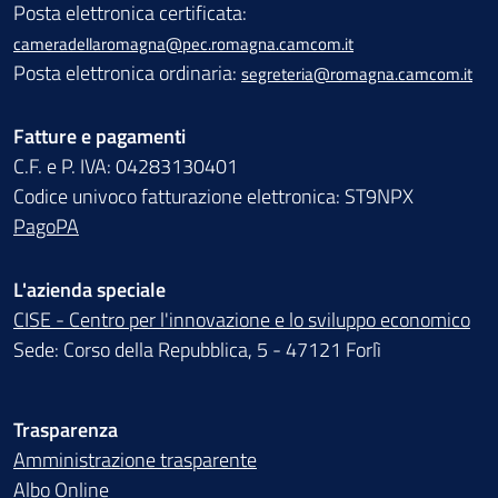
Posta elettronica certificata:
cameradellaromagna@pec.romagna.camcom.it
Posta elettronica ordinaria:
segreteria@romagna.camcom.it
Fatture e pagamenti
C.F. e P. IVA: 04283130401
Codice univoco fatturazione elettronica: ST9NPX
PagoPA
L'azienda speciale
CISE - Centro per l'innovazione e lo sviluppo economico
Sede: Corso della Repubblica, 5 - 47121 Forlì
Trasparenza
Amministrazione trasparente
Albo Online