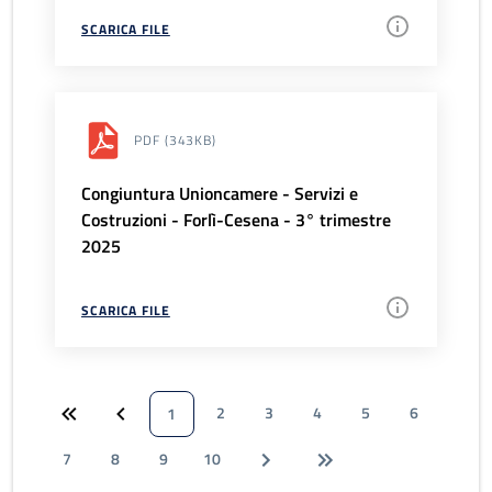
SCARICA FILE
PDF
(343KB)
Congiuntura Unioncamere - Servizi e
Costruzioni - Forlì-Cesena - 3° trimestre
2025
SCARICA FILE
2
3
4
5
6
1
7
8
9
10