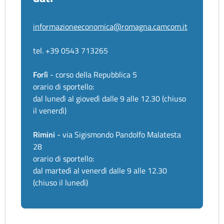
informazioneeconomica@romagna.camcom.it
tel. +39 0543 713265
Forlì
- corso della Repubblica 5
orario di sportello:
dal lunedì al giovedì dalle 9 alle 12.30 (chiuso
il venerdì)
Rimini
- via Sigismondo Pandolfo Malatesta
28
orario di sportello:
dal martedì al venerdì dalle 9 alle 12.30
(chiuso il lunedì)