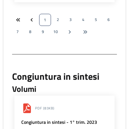
2
3
4
5
6
1
7
8
9
10
Congiuntura in sintesi
Volumi
PDF
(83KB)
Congiuntura in sintesi - 1° trim. 2023