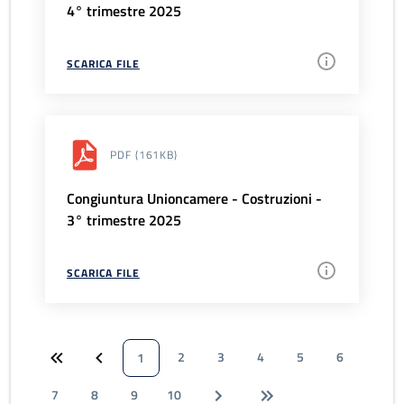
4° trimestre 2025
SCARICA FILE
PDF
(161KB)
Congiuntura Unioncamere - Costruzioni -
3° trimestre 2025
SCARICA FILE
2
3
4
5
6
1
7
8
9
10