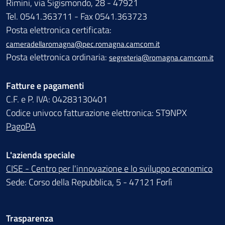
Rimini, via Sigismondo, 28 - 47921
Tel. 0541.363711 - Fax 0541.363723
Posta elettronica certificata:
cameradellaromagna@pec.romagna.camcom.it
Posta elettronica ordinaria:
segreteria@romagna.camcom.it
Fatture e pagamenti
C.F. e P. IVA: 04283130401
Codice univoco fatturazione elettronica: ST9NPX
PagoPA
L'azienda speciale
CISE - Centro per l'innovazione e lo sviluppo economico
Sede: Corso della Repubblica, 5 - 47121 Forlì
Trasparenza