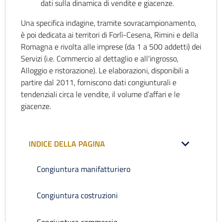
dati sulla dinamica di vendite e giacenze.
Una specifica indagine, tramite sovracampionamento,
è poi dedicata ai territori di Forlì-Cesena, Rimini e della
Romagna e rivolta alle imprese (da 1 a 500 addetti) dei
Servizi (i.e. Commercio al dettaglio e all’ingrosso,
Alloggio e ristorazione). Le elaborazioni, disponibili a
partire dal 2011, forniscono dati congiunturali e
tendenziali circa le vendite, il volume d’affari e le
giacenze.
INDICE DELLA PAGINA
Congiuntura manifatturiero
Congiuntura costruzioni