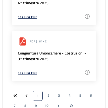
4° trimestre 2025
SCARICA FILE
PDF
(161KB)
Congiuntura Unioncamere - Costruzioni -
3° trimestre 2025
SCARICA FILE
2
3
4
5
6
1
7
8
9
10