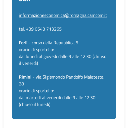
informazioneeconomica@romagna.camcom.it
tel. +39 0543 713265
Forlì
- corso della Repubblica 5
orario di sportello:
dal lunedì al giovedì dalle 9 alle 12.30 (chiuso
il venerdì)
Rimini
- via Sigismondo Pandolfo Malatesta
28
orario di sportello:
dal martedì al venerdì dalle 9 alle 12.30
(chiuso il lunedì)