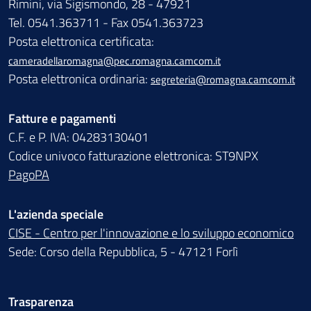
Rimini, via Sigismondo, 28 - 47921
Tel. 0541.363711 - Fax 0541.363723
Posta elettronica certificata:
cameradellaromagna@pec.romagna.camcom.it
Posta elettronica ordinaria:
segreteria@romagna.camcom.it
Fatture e pagamenti
C.F. e P. IVA: 04283130401
Codice univoco fatturazione elettronica: ST9NPX
PagoPA
L'azienda speciale
CISE - Centro per l'innovazione e lo sviluppo economico
Sede: Corso della Repubblica, 5 - 47121 Forlì
Trasparenza