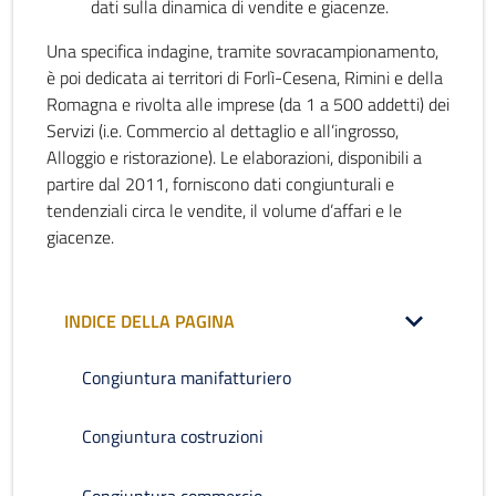
dati sulla dinamica di vendite e giacenze.
Una specifica indagine, tramite sovracampionamento,
è poi dedicata ai territori di Forlì-Cesena, Rimini e della
Romagna e rivolta alle imprese (da 1 a 500 addetti) dei
Servizi (i.e. Commercio al dettaglio e all’ingrosso,
Alloggio e ristorazione). Le elaborazioni, disponibili a
partire dal 2011, forniscono dati congiunturali e
tendenziali circa le vendite, il volume d’affari e le
giacenze.
INDICE DELLA PAGINA
Congiuntura manifatturiero
Congiuntura costruzioni