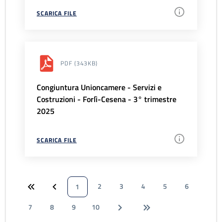
SCARICA FILE
PDF
(343KB)
Congiuntura Unioncamere - Servizi e
Costruzioni - Forlì-Cesena - 3° trimestre
2025
SCARICA FILE
2
3
4
5
6
1
7
8
9
10