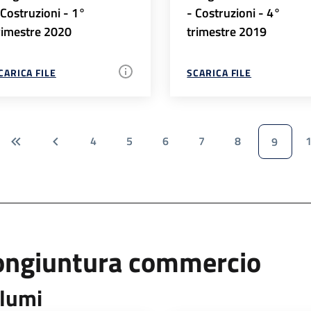
 Costruzioni - 1°
- Costruzioni - 4°
rimestre 2020
trimestre 2019
CARICA FILE
SCARICA FILE
4
5
6
7
8
9
ongiuntura commercio
lumi