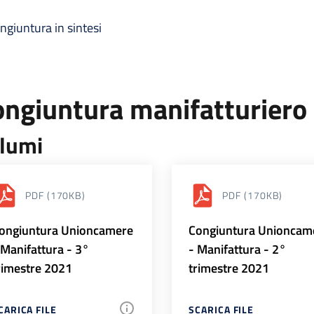
ngiuntura in sintesi
ongiuntura manifatturiero
lumi
PDF
(170KB)
PDF
(170KB)
ongiuntura Unioncamere
Congiuntura Unioncam
 Manifattura - 3°
- Manifattura - 2°
rimestre 2021
trimestre 2021
CARICA FILE
SCARICA FILE