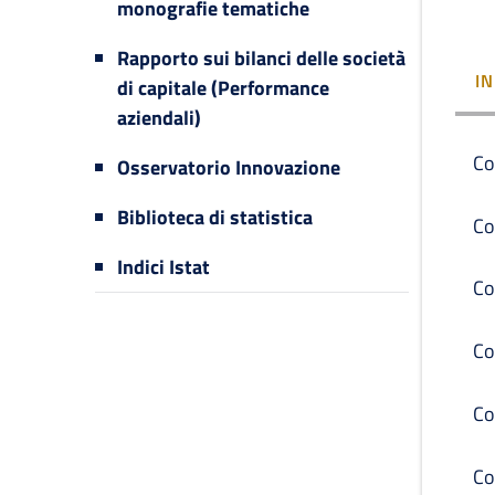
monografie tematiche
Rapporto sui bilanci delle società
I
di capitale (Performance
aziendali)
Co
Osservatorio Innovazione
Biblioteca di statistica
Co
Indici Istat
Co
Co
Co
Co