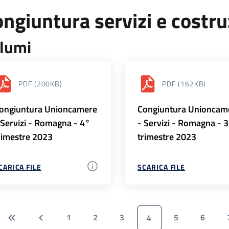
ngiuntura servizi e costr
lumi
PDF
(200KB)
PDF
(162KB)
ongiuntura Unioncamere
Congiuntura Unioncam
 Servizi - Romagna - 4°
- Servizi - Romagna - 
rimestre 2023
trimestre 2023
CARICA FILE
SCARICA FILE
1
2
3
5
6
4