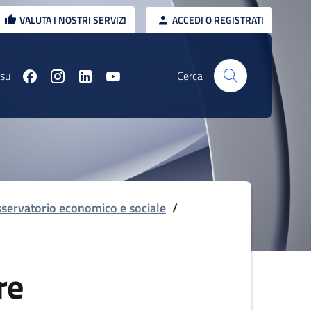
VALUTA I NOSTRI SERVIZI
ACCEDI O REGISTRATI
 su
Cerca
servatorio economico e sociale
/
re