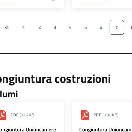
2
3
4
5
6
7
ngiuntura costruzioni
lumi
PDF
(107KB)
PDF
(130KB)
ongiuntura Unioncamere
Congiuntura Unioncam