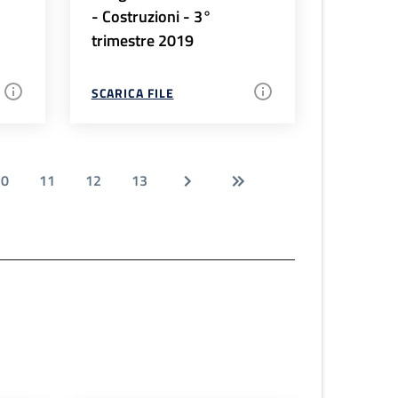
- Costruzioni - 3°
trimestre 2019
SCARICA FILE
10
11
12
13