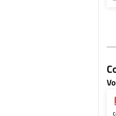
Co
Vo
C