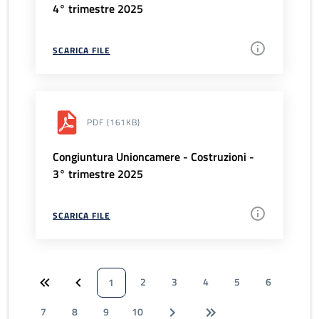
4° trimestre 2025
SCARICA FILE
PDF
(161KB)
Congiuntura Unioncamere - Costruzioni -
3° trimestre 2025
SCARICA FILE
2
3
4
5
6
1
7
8
9
10