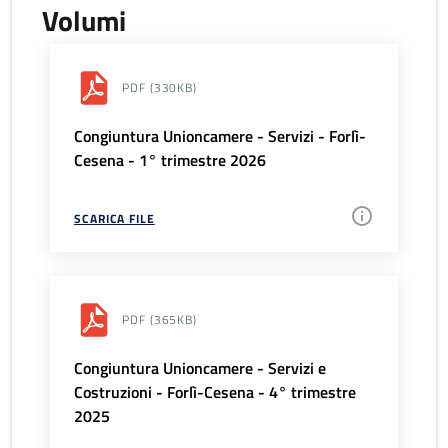
Volumi
PDF
(330KB)
Congiuntura Unioncamere - Servizi - Forlì-
Cesena - 1° trimestre 2026
SCARICA FILE
PDF
(365KB)
Congiuntura Unioncamere - Servizi e
Costruzioni - Forlì-Cesena - 4° trimestre
2025