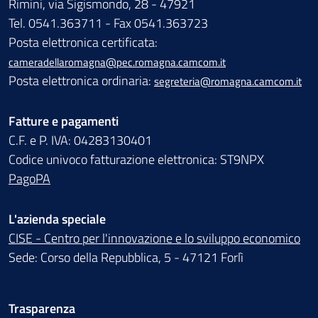
Rimini, via Sigismondo, 28 - 47921
Tel. 0541.363711 - Fax 0541.363723
Posta elettronica certificata:
cameradellaromagna@pec.romagna.camcom.it
Posta elettronica ordinaria:
segreteria@romagna.camcom.it
Fatture e pagamenti
C.F. e P. IVA: 04283130401
Codice univoco fatturazione elettronica: ST9NPX
PagoPA
L'azienda speciale
CISE - Centro per l'innovazione e lo sviluppo economico
Sede: Corso della Repubblica, 5 - 47121 Forlì
Trasparenza