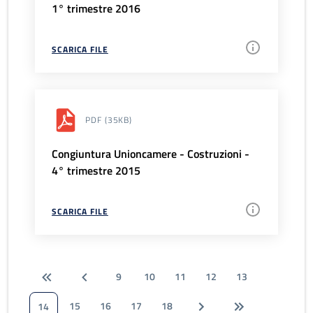
1° trimestre 2016
SCARICA FILE
PDF
(35KB)
Congiuntura Unioncamere - Costruzioni -
4° trimestre 2015
SCARICA FILE
9
10
11
12
13
15
16
17
18
14