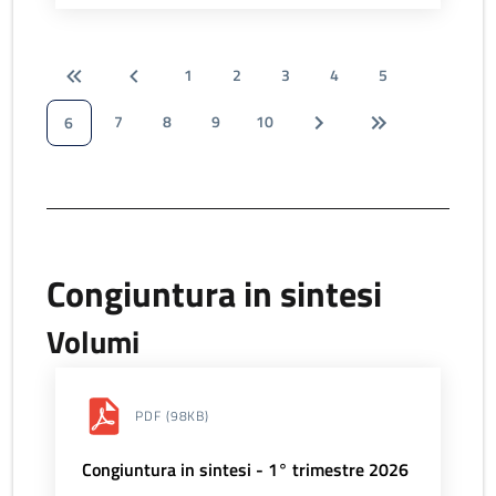
1
2
3
4
5
7
8
9
10
6
Congiuntura in sintesi
Volumi
PDF
(98KB)
Congiuntura in sintesi - 1° trimestre 2026