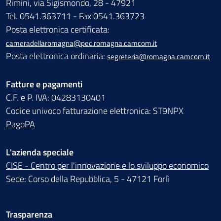
Rimini, via Sigismondo, 28 - 47921
Tel. 0541.363711 - Fax 0541.363723
Posta elettronica certificata:
cameradellaromagna@pec.romagna.camcom.it
Posta elettronica ordinaria:
segreteria@romagna.camcom.it
Fatture e pagamenti
C.F. e P. IVA: 04283130401
Codice univoco fatturazione elettronica: ST9NPX
PagoPA
L'azienda speciale
CISE - Centro per l'innovazione e lo sviluppo economico
Sede: Corso della Repubblica, 5 - 47121 Forlì
Trasparenza