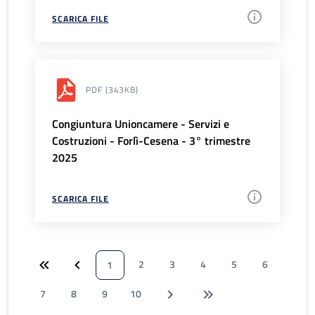
SCARICA FILE
PDF
(343KB)
Congiuntura Unioncamere - Servizi e
Costruzioni - Forlì-Cesena - 3° trimestre
2025
SCARICA FILE
2
3
4
5
6
1
7
8
9
10