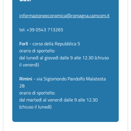
informazioneeconomica@romagna.camcom.it
tel. +39 0543 713265
Forlì
- corso della Repubblica 5
orario di sportello:
dal lunedì al giovedì dalle 9 alle 12.30 (chiuso
il venerdì)
Rimini
- via Sigismondo Pandolfo Malatesta
28
orario di sportello:
dal martedì al venerdì dalle 9 alle 12.30
(chiuso il lunedì)