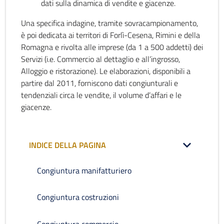
dati sulla dinamica di vendite e giacenze.
Una specifica indagine, tramite sovracampionamento,
è poi dedicata ai territori di Forlì-Cesena, Rimini e della
Romagna e rivolta alle imprese (da 1 a 500 addetti) dei
Servizi (i.e. Commercio al dettaglio e all’ingrosso,
Alloggio e ristorazione). Le elaborazioni, disponibili a
partire dal 2011, forniscono dati congiunturali e
tendenziali circa le vendite, il volume d’affari e le
giacenze.
INDICE DELLA PAGINA
Congiuntura manifatturiero
Congiuntura costruzioni