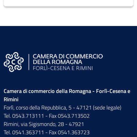
Camera di commercio della Romagna - Forlì-Cesena e
Rimini
Forlì, corso della Repubblica, 5 - 47121 (sede legale)
Tel. 0543.713111 - Fax 0543.713502
Rimini, via Sigismondo, 28 - 47921
Tel. 0541.363711 - Fax 0541.363723