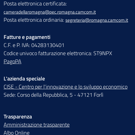
Posta elettronica certificata:
cameradellaromagna@pec.romagna.camcom.it
Posta elettronica ordinaria:
segreteria@romagna.camcom.it
Fatture e pagamenti
C.F. e P. IVA: 04283130401
Codice univoco fatturazione elettronica: ST9NPX
PagoPA
L'azienda speciale
CISE - Centro per l'innovazione e lo sviluppo economico
Sede: Corso della Repubblica, 5 - 47121 Forlì
Trasparenza
Amministrazione trasparente
Albo Online