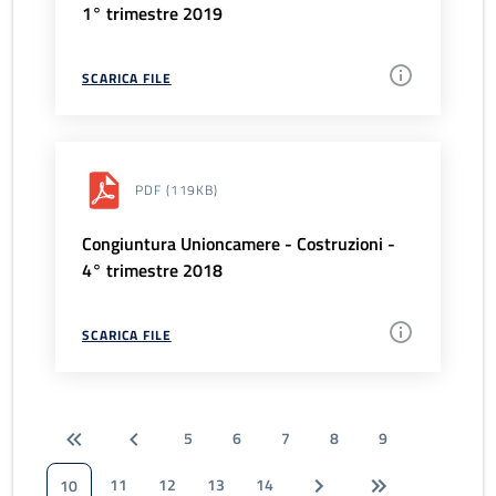
1° trimestre 2019
SCARICA FILE
PDF
(119KB)
Congiuntura Unioncamere - Costruzioni -
4° trimestre 2018
SCARICA FILE
5
6
7
8
9
11
12
13
14
10