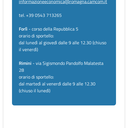
informazioneeconomica@romagna.camcom.it
tel. +39 0543 713265
Forlì
- corso della Repubblica 5
orario di sportello:
dal lunedì al giovedì dalle 9 alle 12.30 (chiuso
il venerdì)
Rimini
- via Sigismondo Pandolfo Malatesta
28
orario di sportello:
dal martedì al venerdì dalle 9 alle 12.30
(chiuso il lunedì)