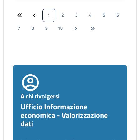
2
3
4
5
6
1
7
8
9
10
A chi rivolgersi
Ufficio Informazione
economica - Valorizzazione
dati