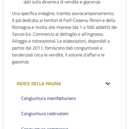
dati sulla dinamica di vendite e giacenze.
Una specifica indagine, tramite sovracampionamento,
è poi dedicata ai territori di Forlì-Cesena, Rimini e della
Romagna e rivolta alle imprese (da 1 a 500 addetti) dei
Servizi (i.e. Commercio al dettaglio e all’ingrosso,
Alloggio e ristorazione). Le elaborazioni, disponibili a
partire dal 2011, forniscono dati congiunturali e
tendenziali circa le vendite, il volume d’affari e le
giacenze.
INDICE DELLA PAGINA
Congiuntura manifatturiero
Congiuntura costruzioni