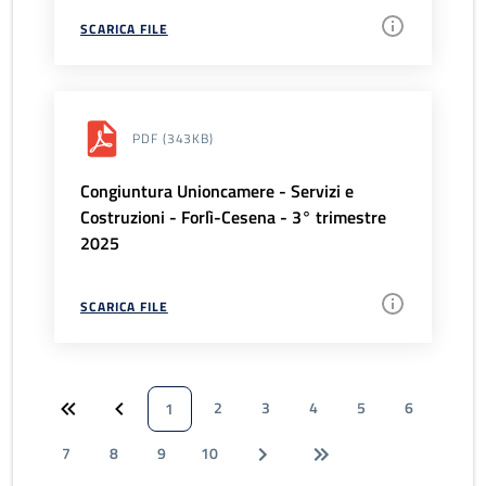
SCARICA FILE
PDF
(343KB)
Congiuntura Unioncamere - Servizi e
Costruzioni - Forlì-Cesena - 3° trimestre
2025
SCARICA FILE
2
3
4
5
6
1
7
8
9
10