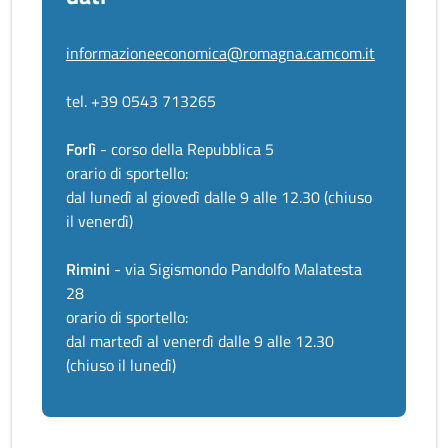
informazioneeconomica@romagna.camcom.it
tel. +39 0543 713265
Forlì
- corso della Repubblica 5
orario di sportello:
dal lunedì al giovedì dalle 9 alle 12.30 (chiuso
il venerdì)
Rimini
- via Sigismondo Pandolfo Malatesta
28
orario di sportello:
dal martedì al venerdì dalle 9 alle 12.30
(chiuso il lunedì)