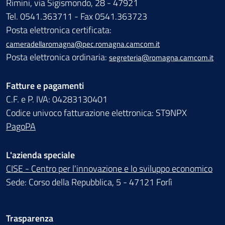
Rimini, via Sigismondo, 28 - 47921
Tel. 0541.363711 - Fax 0541.363723
Posta elettronica certificata:
cameradellaromagna@pec.romagna.camcom.it
Posta elettronica ordinaria:
segreteria@romagna.camcom.it
Fatture e pagamenti
C.F. e P. IVA: 04283130401
Codice univoco fatturazione elettronica: ST9NPX
PagoPA
L'azienda speciale
CISE - Centro per l'innovazione e lo sviluppo economico
Sede: Corso della Repubblica, 5 - 47121 Forlì
Trasparenza