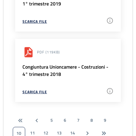
1° trimestre 2019
SCARICA FILE
PDF
(119KB)
Congiuntura Unioncamere - Costruzioni -
4° trimestre 2018
SCARICA FILE
5
6
7
8
9
11
12
13
14
10