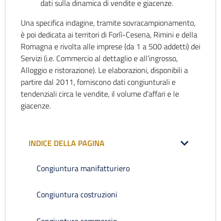
dati sulla dinamica di vendite e giacenze.
Una specifica indagine, tramite sovracampionamento,
è poi dedicata ai territori di Forlì-Cesena, Rimini e della
Romagna e rivolta alle imprese (da 1 a 500 addetti) dei
Servizi (i.e. Commercio al dettaglio e all’ingrosso,
Alloggio e ristorazione). Le elaborazioni, disponibili a
partire dal 2011, forniscono dati congiunturali e
tendenziali circa le vendite, il volume d’affari e le
giacenze.
INDICE DELLA PAGINA
Congiuntura manifatturiero
Congiuntura costruzioni