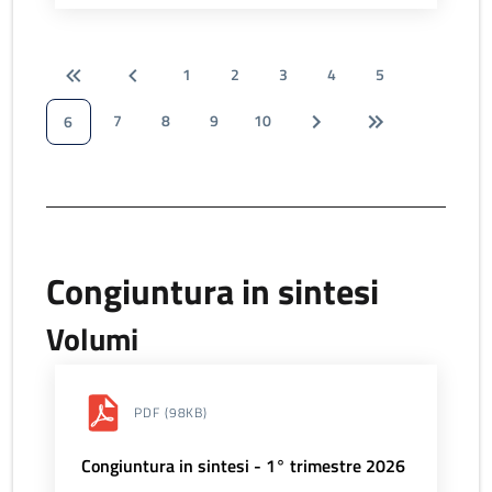
1
2
3
4
5
7
8
9
10
6
Congiuntura in sintesi
Volumi
PDF
(98KB)
Congiuntura in sintesi - 1° trimestre 2026