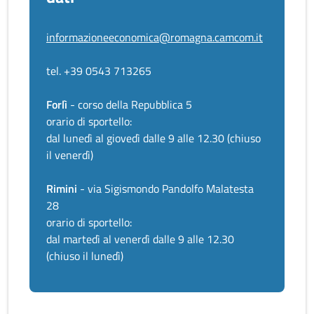
informazioneeconomica@romagna.camcom.it
tel. +39 0543 713265
Forlì
- corso della Repubblica 5
orario di sportello:
dal lunedì al giovedì dalle 9 alle 12.30 (chiuso
il venerdì)
Rimini
- via Sigismondo Pandolfo Malatesta
28
orario di sportello:
dal martedì al venerdì dalle 9 alle 12.30
(chiuso il lunedì)