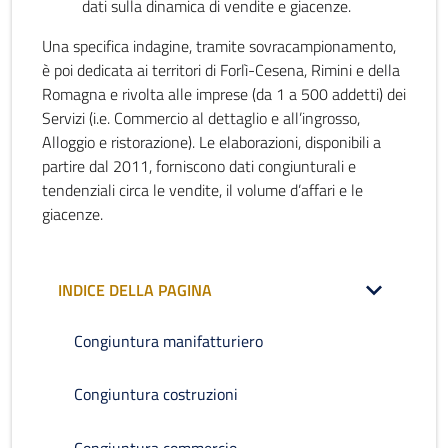
dati sulla dinamica di vendite e giacenze.
Una specifica indagine, tramite sovracampionamento,
è poi dedicata ai territori di Forlì-Cesena, Rimini e della
Romagna e rivolta alle imprese (da 1 a 500 addetti) dei
Servizi (i.e. Commercio al dettaglio e all’ingrosso,
Alloggio e ristorazione). Le elaborazioni, disponibili a
partire dal 2011, forniscono dati congiunturali e
tendenziali circa le vendite, il volume d’affari e le
giacenze.
INDICE DELLA PAGINA
Congiuntura manifatturiero
Congiuntura costruzioni