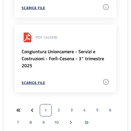
SCARICA FILE
PDF
(343KB)
Congiuntura Unioncamere - Servizi e
Costruzioni - Forlì-Cesena - 3° trimestre
2025
SCARICA FILE
2
3
4
5
6
1
7
8
9
10