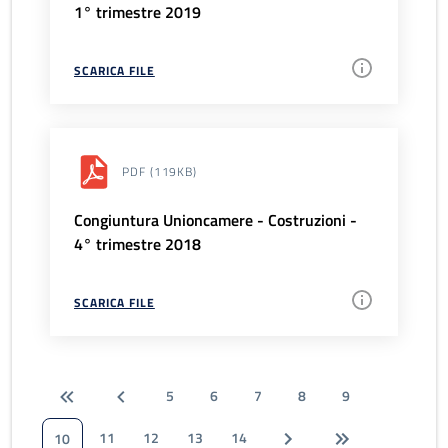
1° trimestre 2019
SCARICA FILE
PDF
(119KB)
Congiuntura Unioncamere - Costruzioni -
4° trimestre 2018
SCARICA FILE
5
6
7
8
9
11
12
13
14
10