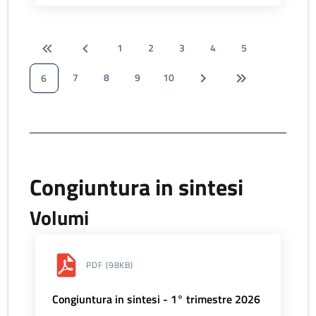
1
2
3
4
5
7
8
9
10
6
Congiuntura in sintesi
Volumi
PDF
(98KB)
Congiuntura in sintesi - 1° trimestre 2026