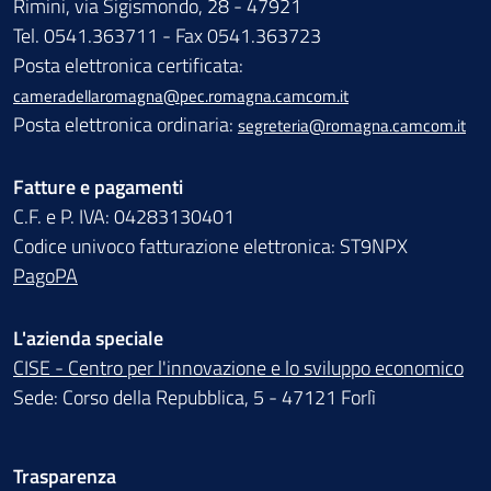
Rimini, via Sigismondo, 28 - 47921
Tel. 0541.363711 - Fax 0541.363723
Posta elettronica certificata:
cameradellaromagna@pec.romagna.camcom.it
Posta elettronica ordinaria:
segreteria@romagna.camcom.it
Fatture e pagamenti
C.F. e P. IVA: 04283130401
Codice univoco fatturazione elettronica: ST9NPX
PagoPA
L'azienda speciale
CISE - Centro per l'innovazione e lo sviluppo economico
Sede: Corso della Repubblica, 5 - 47121 Forlì
Trasparenza