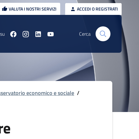
VALUTA I NOSTRI SERVIZI
ACCEDI O REGISTRATI
 su
Cerca
servatorio economico e sociale
/
re