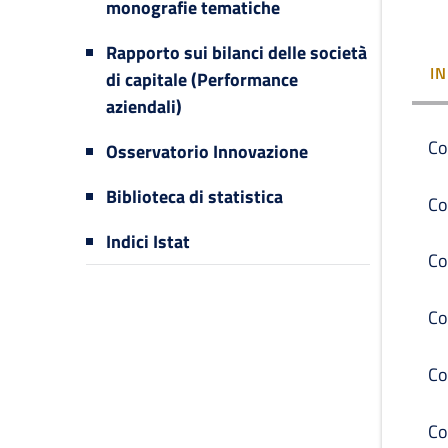
monografie tematiche
Rapporto sui bilanci delle società
I
di capitale (Performance
aziendali)
Co
Osservatorio Innovazione
Biblioteca di statistica
Co
Indici Istat
Co
Co
Co
Co