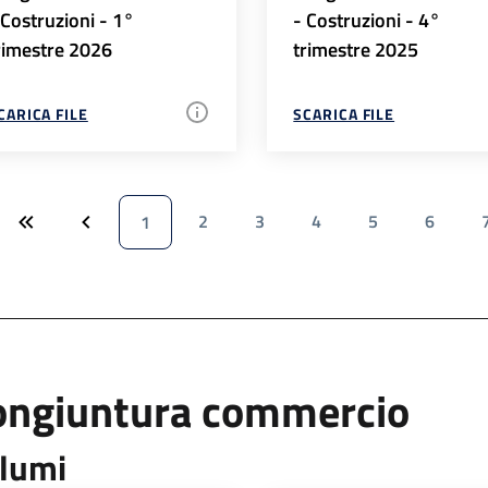
 Costruzioni - 1°
- Costruzioni - 4°
rimestre 2026
trimestre 2025
CARICA FILE
SCARICA FILE
2
3
4
5
6
1
ongiuntura commercio
lumi