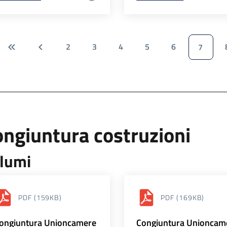
2
3
4
5
6
7
ngiuntura costruzioni
lumi
PDF
(159KB)
PDF
(169KB)
ongiuntura Unioncamere
Congiuntura Unioncam