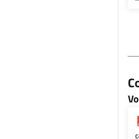
Co
Vo
C