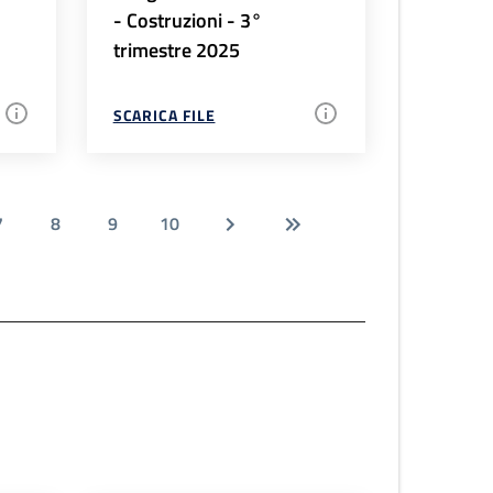
- Costruzioni - 3°
trimestre 2025
SCARICA FILE
7
8
9
10