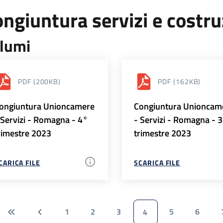
ngiuntura servizi e costr
lumi
PDF
(200KB)
PDF
(162KB)
ongiuntura Unioncamere
Congiuntura Unioncam
 Servizi - Romagna - 4°
- Servizi - Romagna - 
rimestre 2023
trimestre 2023
CARICA FILE
SCARICA FILE
1
2
3
5
6
4