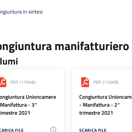
ngiuntura in sintesi
ongiuntura manifatturiero
lumi
PDF
(170KB)
PDF
(170KB)
ongiuntura Unioncamere
Congiuntura Unioncam
 Manifattura - 3°
- Manifattura - 2°
rimestre 2021
trimestre 2021
CARICA FILE
SCARICA FILE