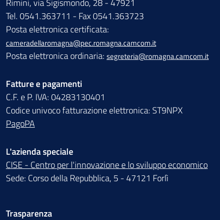
Rimini, via Sigismondo, 28 - 47921
Tel. 0541.363711 - Fax 0541.363723
Posta elettronica certificata:
cameradellaromagna@pec.romagna.camcom.it
Posta elettronica ordinaria:
segreteria@romagna.camcom.it
Fatture e pagamenti
C.F. e P. IVA: 04283130401
Codice univoco fatturazione elettronica: ST9NPX
PagoPA
L'azienda speciale
CISE - Centro per l'innovazione e lo sviluppo economico
Sede: Corso della Repubblica, 5 - 47121 Forlì
Trasparenza