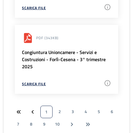
SCARICA FILE
PDF
(343KB)
Congiuntura Unioncamere - Servizi e
Costruzioni - Forlì-Cesena - 3° trimestre
2025
SCARICA FILE
2
3
4
5
6
1
7
8
9
10