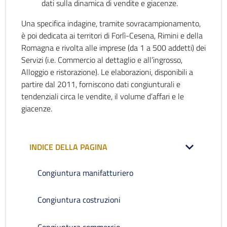
dati sulla dinamica di vendite e giacenze.
Una specifica indagine, tramite sovracampionamento,
è poi dedicata ai territori di Forlì-Cesena, Rimini e della
Romagna e rivolta alle imprese (da 1 a 500 addetti) dei
Servizi (i.e. Commercio al dettaglio e all’ingrosso,
Alloggio e ristorazione). Le elaborazioni, disponibili a
partire dal 2011, forniscono dati congiunturali e
tendenziali circa le vendite, il volume d’affari e le
giacenze.
INDICE DELLA PAGINA
Congiuntura manifatturiero
Congiuntura costruzioni