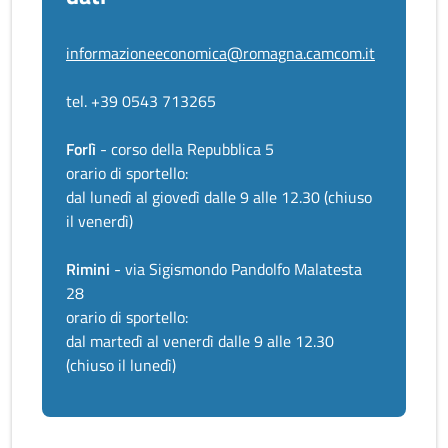
informazioneeconomica@romagna.camcom.it
tel. +39 0543 713265
Forlì
- corso della Repubblica 5
orario di sportello:
dal lunedì al giovedì dalle 9 alle 12.30 (chiuso
il venerdì)
Rimini
- via Sigismondo Pandolfo Malatesta
28
orario di sportello:
dal martedì al venerdì dalle 9 alle 12.30
(chiuso il lunedì)