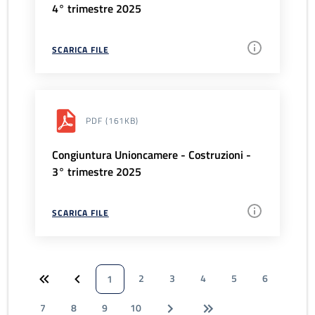
4° trimestre 2025
SCARICA FILE
PDF
(161KB)
Congiuntura Unioncamere - Costruzioni -
3° trimestre 2025
SCARICA FILE
2
3
4
5
6
1
7
8
9
10