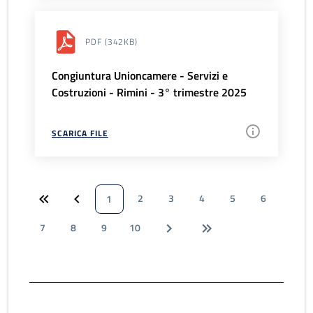
PDF
(342KB)
Congiuntura Unioncamere - Servizi e
Costruzioni - Rimini - 3° trimestre 2025
SCARICA FILE
2
3
4
5
6
1
7
8
9
10