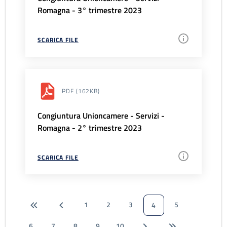
Romagna - 3° trimestre 2023
SCARICA FILE
PDF
(162KB)
Congiuntura Unioncamere - Servizi -
Romagna - 2° trimestre 2023
SCARICA FILE
1
2
3
5
4
6
7
8
9
10