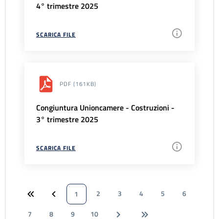
4° trimestre 2025
SCARICA FILE
PDF
(161KB)
Congiuntura Unioncamere - Costruzioni -
3° trimestre 2025
SCARICA FILE
2
3
4
5
6
1
7
8
9
10