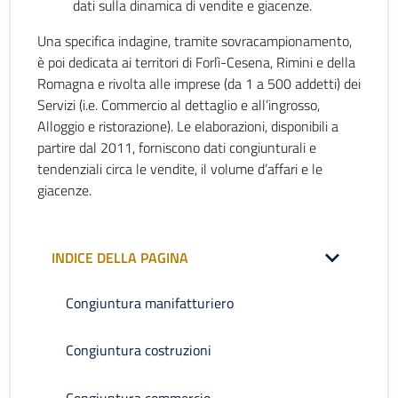
dati sulla dinamica di vendite e giacenze.
Una specifica indagine, tramite sovracampionamento,
è poi dedicata ai territori di Forlì-Cesena, Rimini e della
Romagna e rivolta alle imprese (da 1 a 500 addetti) dei
Servizi (i.e. Commercio al dettaglio e all’ingrosso,
Alloggio e ristorazione). Le elaborazioni, disponibili a
partire dal 2011, forniscono dati congiunturali e
tendenziali circa le vendite, il volume d’affari e le
giacenze.
INDICE DELLA PAGINA
Congiuntura manifatturiero
Congiuntura costruzioni