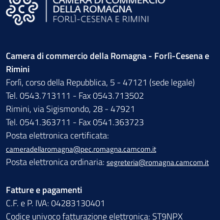
Camera di commercio della Romagna - Forlì-Cesena e
Rimini
Forlì, corso della Repubblica, 5 - 47121 (sede legale)
Tel. 0543.713111 - Fax 0543.713502
Rimini, via Sigismondo, 28 - 47921
Tel. 0541.363711 - Fax 0541.363723
Posta elettronica certificata:
cameradellaromagna@pec.romagna.camcom.it
Posta elettronica ordinaria:
segreteria@romagna.camcom.it
Fatture e pagamenti
C.F. e P. IVA: 04283130401
Codice univoco fatturazione elettronica: ST9NPX