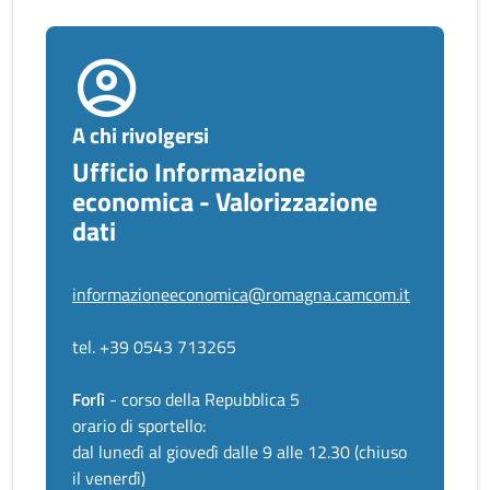
A chi rivolgersi
Ufficio Informazione
economica - Valorizzazione
dati
informazioneeconomica@romagna.camcom.it
tel. +39 0543 713265
Forlì
- corso della Repubblica 5
orario di sportello:
dal lunedì al giovedì dalle 9 alle 12.30 (chiuso
il venerdì)