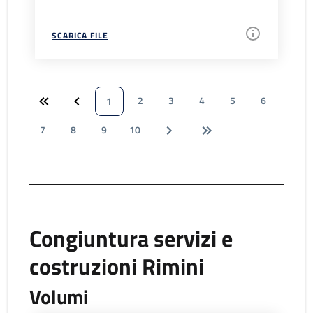
SCARICA FILE
2
3
4
5
6
1
7
8
9
10
Congiuntura servizi e
costruzioni Rimini
Volumi