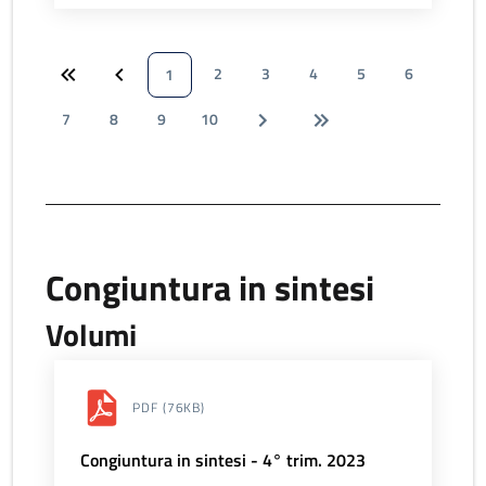
2
3
4
5
6
1
7
8
9
10
Congiuntura in sintesi
Volumi
PDF
(76KB)
Congiuntura in sintesi - 4° trim. 2023