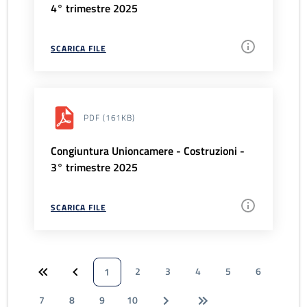
4° trimestre 2025
SCARICA FILE
PDF
(161KB)
Congiuntura Unioncamere - Costruzioni -
3° trimestre 2025
SCARICA FILE
2
3
4
5
6
1
7
8
9
10