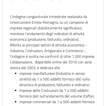
L’indagine congiunturale trimestrale realizzata da
Unioncamere Emilia-Romagna, su un campione di
imprese regionali statisticamente significativo,
monitora l'andamento degli indicatori di attività
economica (produzione, fatturato, ordinativi).
Riferita ai principali settori di attività economica -
Industria, Costruzioni, Artigianato e Commercio -,
l’indagine è svolta nei confronti di oltre 1.300 imprese.
L'elaborazione, disponibile online dal 2010 con serie
storica dal 2003, è dedicata alle
imprese manifatturiere (Industria in senso
stretto) da 1 a 500 addetti fornisce dati sulla
dinamica di produzione, fatturato e ordinativi;
imprese delle Costruzioni da 1 a 500 addetti
fornisce dati sull'andamento del volume d'affari;
imprese commerciali da 1 a 500 addetti fornisce