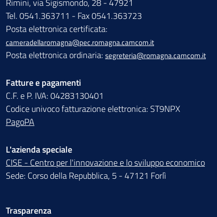
Rimini, via Sigismondo, 28 - 47921
Tel. 0541.363711 - Fax 0541.363723
Posta elettronica certificata:
cameradellaromagna@pec.romagna.camcom.it
Posta elettronica ordinaria:
segreteria@romagna.camcom.it
Fatture e pagamenti
C.F. e P. IVA: 04283130401
Codice univoco fatturazione elettronica: ST9NPX
PagoPA
L'azienda speciale
CISE - Centro per l'innovazione e lo sviluppo economico
Sede: Corso della Repubblica, 5 - 47121 Forlì
Trasparenza