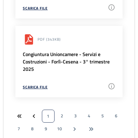
SCARICA FILE
PDF
(343KB)
Congiuntura Unioncamere - Servizi e
Costruzioni - Forlì-Cesena - 3° trimestre
2025
SCARICA FILE
2
3
4
5
6
1
7
8
9
10