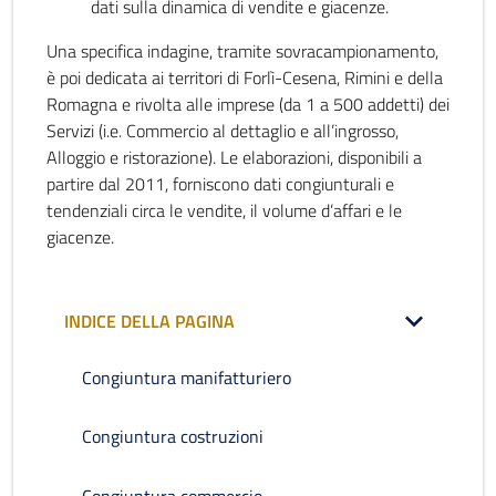
dati sulla dinamica di vendite e giacenze.
Una specifica indagine, tramite sovracampionamento,
è poi dedicata ai territori di Forlì-Cesena, Rimini e della
Romagna e rivolta alle imprese (da 1 a 500 addetti) dei
Servizi (i.e. Commercio al dettaglio e all’ingrosso,
Alloggio e ristorazione). Le elaborazioni, disponibili a
partire dal 2011, forniscono dati congiunturali e
tendenziali circa le vendite, il volume d’affari e le
giacenze.
INDICE DELLA PAGINA
Congiuntura manifatturiero
Congiuntura costruzioni