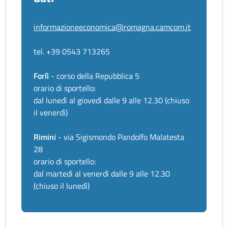
informazioneeconomica@romagna.camcom.it
tel. +39 0543 713265
Forlì
- corso della Repubblica 5
orario di sportello:
dal lunedì al giovedì dalle 9 alle 12.30 (chiuso
il venerdì)
Rimini
- via Sigismondo Pandolfo Malatesta
28
orario di sportello:
dal martedì al venerdì dalle 9 alle 12.30
(chiuso il lunedì)