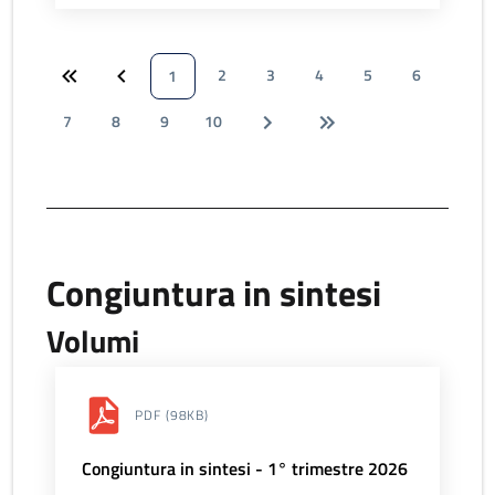
2
3
4
5
6
1
7
8
9
10
Congiuntura in sintesi
Volumi
PDF
(98KB)
Congiuntura in sintesi - 1° trimestre 2026