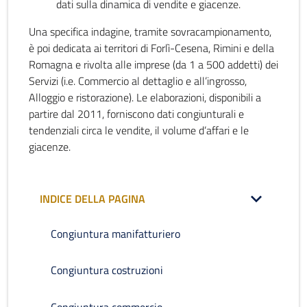
dati sulla dinamica di vendite e giacenze.
Una specifica indagine, tramite sovracampionamento,
è poi dedicata ai territori di Forlì-Cesena, Rimini e della
Romagna e rivolta alle imprese (da 1 a 500 addetti) dei
Servizi (i.e. Commercio al dettaglio e all’ingrosso,
Alloggio e ristorazione). Le elaborazioni, disponibili a
partire dal 2011, forniscono dati congiunturali e
tendenziali circa le vendite, il volume d’affari e le
giacenze.
INDICE DELLA PAGINA
Congiuntura manifatturiero
Congiuntura costruzioni