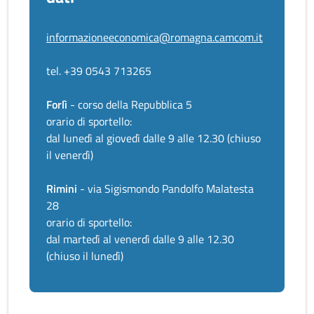
informazioneeconomica@romagna.camcom.it
tel. +39 0543 713265
Forlì
- corso della Repubblica 5
orario di sportello:
dal lunedì al giovedì dalle 9 alle 12.30 (chiuso
il venerdì)
Rimini
- via Sigismondo Pandolfo Malatesta
28
orario di sportello:
dal martedì al venerdì dalle 9 alle 12.30
(chiuso il lunedì)