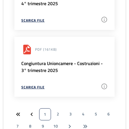
4° trimestre 2025
SCARICA FILE
PDF
(161KB)
Congiuntura Unioncamere - Costruzioni -
3° trimestre 2025
SCARICA FILE
2
3
4
5
6
1
7
8
9
10