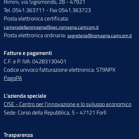
Rimini, via Sigismondo, 28 - 47921
Tel. 0541.363711 - Fax 0541.363723
Posta elettronica certificata:
cameradellaromagna@pec.romagna.camcom.it
Posta elettronica ordinaria:
segreteria@romagna.camcom.it
Fatture e pagamenti
C.F. e P. IVA: 04283130401
Codice univoco fatturazione elettronica: ST9NPX
PagoPA
L'azienda speciale
CISE - Centro per l'innovazione e lo sviluppo economico
Sede: Corso della Repubblica, 5 - 47121 Forlì
Trasparenza