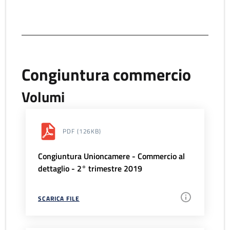
Congiuntura commercio
Volumi
PDF
(126KB)
Congiuntura Unioncamere - Commercio al
dettaglio - 2° trimestre 2019
SCARICA FILE