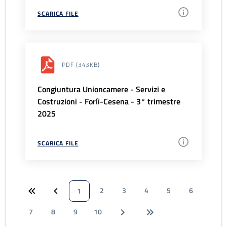
SCARICA FILE
PDF
(343KB)
Congiuntura Unioncamere - Servizi e
Costruzioni - Forlì-Cesena - 3° trimestre
2025
SCARICA FILE
2
3
4
5
6
1
7
8
9
10