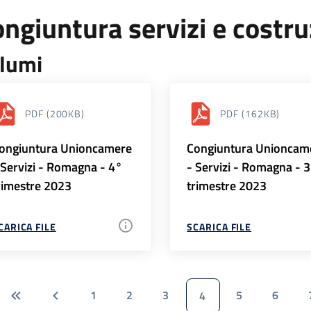
ngiuntura servizi e costr
lumi
PDF
(200KB)
PDF
(162KB)
ongiuntura Unioncamere
Congiuntura Unioncam
 Servizi - Romagna - 4°
- Servizi - Romagna - 
rimestre 2023
trimestre 2023
CARICA FILE
SCARICA FILE
1
2
3
5
6
4