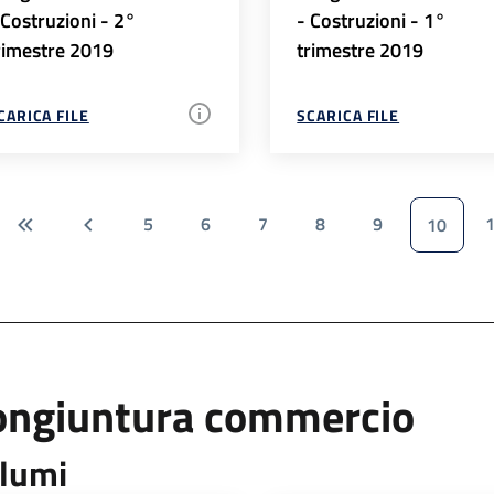
 Costruzioni - 2°
- Costruzioni - 1°
rimestre 2019
trimestre 2019
CARICA FILE
SCARICA FILE
5
6
7
8
9
10
ongiuntura commercio
lumi