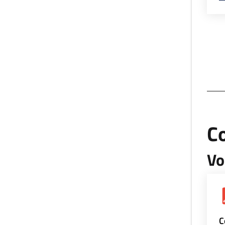
Co
Vo
C