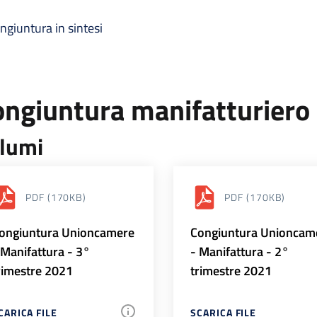
ngiuntura in sintesi
ongiuntura manifatturiero
lumi
PDF
(170KB)
PDF
(170KB)
ongiuntura Unioncamere
Congiuntura Unioncam
 Manifattura - 3°
- Manifattura - 2°
rimestre 2021
trimestre 2021
CARICA FILE
SCARICA FILE