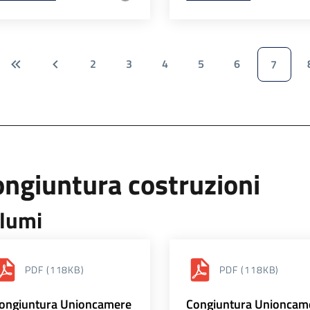
2
3
4
5
6
7
ngiuntura costruzioni
lumi
PDF
(118KB)
PDF
(118KB)
ongiuntura Unioncamere
Congiuntura Unioncam