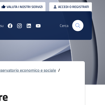
VALUTA I NOSTRI SERVIZI
ACCEDI O REGISTRATI
 su
Cerca
servatorio economico e sociale
/
re