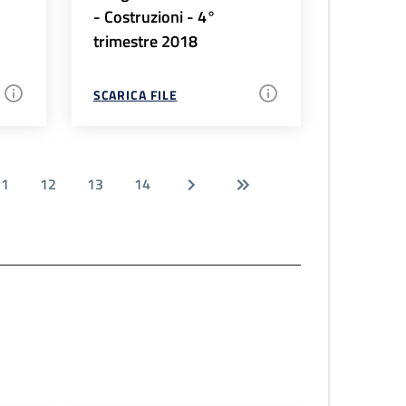
- Costruzioni - 4°
trimestre 2018
SCARICA FILE
11
12
13
14