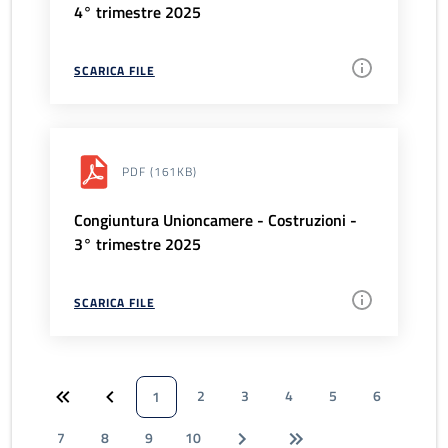
4° trimestre 2025
SCARICA FILE
PDF
(161KB)
Congiuntura Unioncamere - Costruzioni -
3° trimestre 2025
SCARICA FILE
2
3
4
5
6
1
7
8
9
10