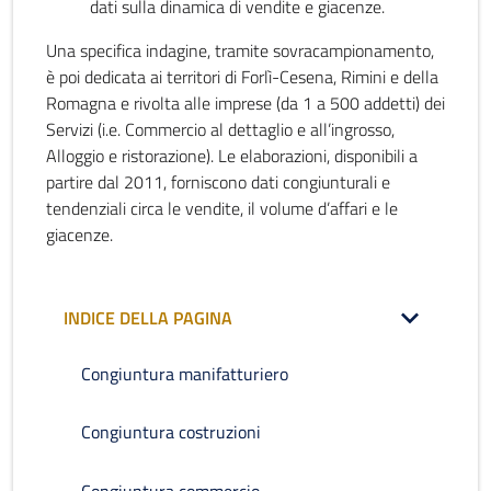
dati sulla dinamica di vendite e giacenze.
Una specifica indagine, tramite sovracampionamento,
è poi dedicata ai territori di Forlì-Cesena, Rimini e della
Romagna e rivolta alle imprese (da 1 a 500 addetti) dei
Servizi (i.e. Commercio al dettaglio e all’ingrosso,
Alloggio e ristorazione). Le elaborazioni, disponibili a
partire dal 2011, forniscono dati congiunturali e
tendenziali circa le vendite, il volume d’affari e le
giacenze.
INDICE DELLA PAGINA
Congiuntura manifatturiero
Congiuntura costruzioni
Congiuntura commercio