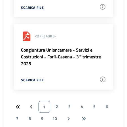
SCARICA FILE
PDF
(343KB)
Congiuntura Unioncamere - Servizi e
Costruzioni - Forlì-Cesena - 3° trimestre
2025
SCARICA FILE
2
3
4
5
6
1
7
8
9
10