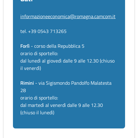
informazioneeconomica@romagna.camcom.it
tel. +39 0543 713265
Forlì
- corso della Repubblica 5
orario di sportello:
dal lunedì al giovedì dalle 9 alle 12.30 (chiuso
il venerdì)
Rimini
- via Sigismondo Pandolfo Malatesta
28
orario di sportello:
dal martedì al venerdì dalle 9 alle 12.30
(chiuso il lunedì)