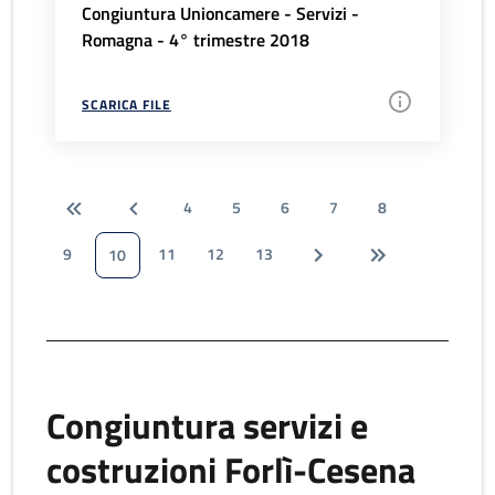
Congiuntura Unioncamere - Servizi -
Romagna - 4° trimestre 2018
SCARICA FILE
4
5
6
7
8
9
11
12
13
10
Congiuntura servizi e
costruzioni Forlì-Cesena