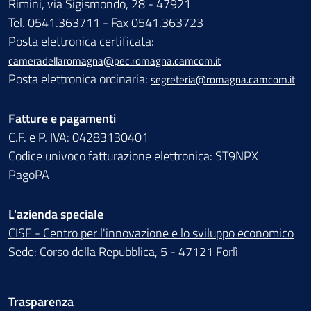
Rimini, via Sigismondo, 28 - 47921
Tel. 0541.363711 - Fax 0541.363723
Posta elettronica certificata:
cameradellaromagna@pec.romagna.camcom.it
Posta elettronica ordinaria:
segreteria@romagna.camcom.it
Fatture e pagamenti
C.F. e P. IVA: 04283130401
Codice univoco fatturazione elettronica: ST9NPX
PagoPA
L'azienda speciale
CISE - Centro per l'innovazione e lo sviluppo economico
Sede: Corso della Repubblica, 5 - 47121 Forlì
Trasparenza