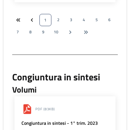
2
3
4
5
6
1
7
8
9
10
Congiuntura in sintesi
Volumi
PDF
(83KB)
Congiuntura in sintesi - 1° trim. 2023