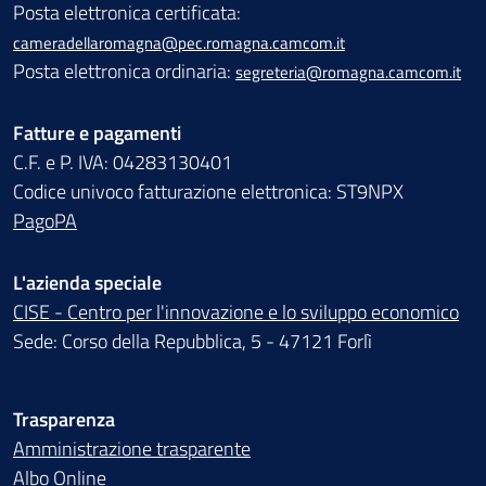
Posta elettronica certificata:
cameradellaromagna@pec.romagna.camcom.it
Posta elettronica ordinaria:
segreteria@romagna.camcom.it
Fatture e pagamenti
C.F. e P. IVA: 04283130401
Codice univoco fatturazione elettronica: ST9NPX
PagoPA
L'azienda speciale
CISE - Centro per l'innovazione e lo sviluppo economico
Sede: Corso della Repubblica, 5 - 47121 Forlì
Trasparenza
Amministrazione trasparente
Albo Online