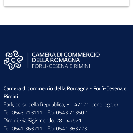
Camera di commercio della Romagna - Forlì-Cesena e
Rimini
Forlì, corso della Repubblica, 5 - 47121 (sede legale)
Tel. 0543.713111 - Fax 0543.713502
Rimini, via Sigismondo, 28 - 47921
Tel. 0541.363711 - Fax 0541.363723