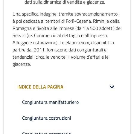
dati sulla dinamica di vendite e giacenze.
Una specifica indagine, tramite sovracampionamento,
è poi dedicata ai territori di Forlì-Cesena, Rimini e della
Romagna e rivolta alle imprese (da 1 a 500 addetti) dei
Servizi (i.e. Commercio al dettaglio e all’ingrosso,
Alloggio e ristorazione). Le elaborazioni, disponibili a
partire dal 2011, forniscono dati congiunturali e
tendenziali circa le vendite, il volume d’affari e le
giacenze.
INDICE DELLA PAGINA
Congiuntura manifatturiero
Congiuntura costruzioni