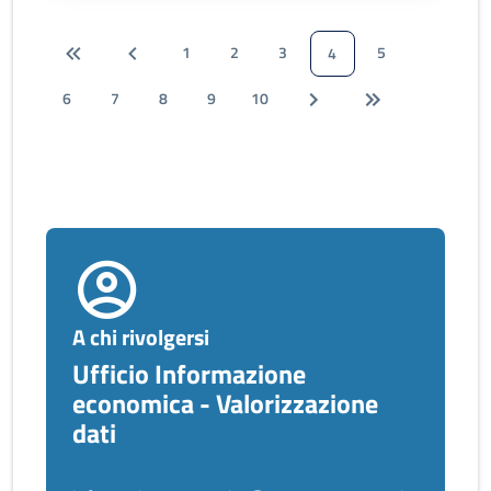
1
2
3
5
4
6
7
8
9
10
A chi rivolgersi
Ufficio Informazione
economica - Valorizzazione
dati