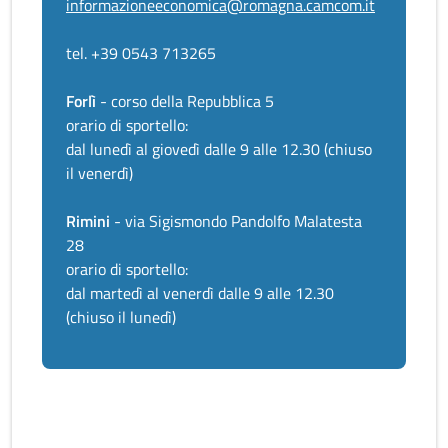
informazioneeconomica@romagna.camcom.it
tel. +39 0543 713265
Forlì
- corso della Repubblica 5
orario di sportello:
dal lunedì al giovedì dalle 9 alle 12.30 (chiuso
il venerdì)
Rimini
- via Sigismondo Pandolfo Malatesta
28
orario di sportello:
dal martedì al venerdì dalle 9 alle 12.30
(chiuso il lunedì)