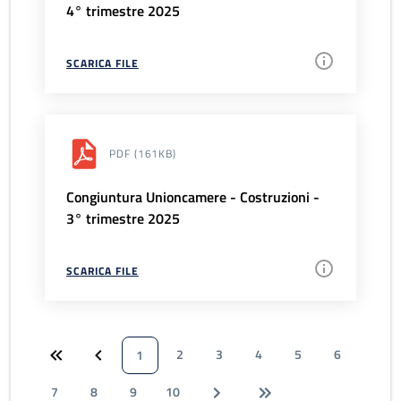
4° trimestre 2025
SCARICA FILE
PDF
(161KB)
Congiuntura Unioncamere - Costruzioni -
3° trimestre 2025
SCARICA FILE
2
3
4
5
6
1
7
8
9
10