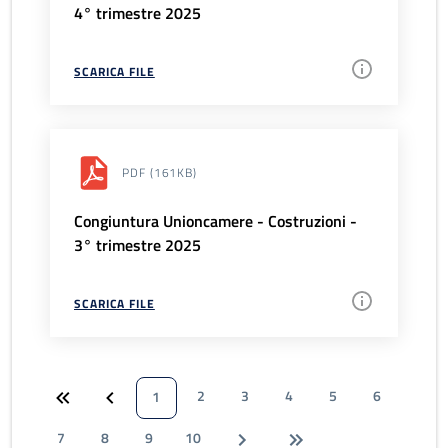
4° trimestre 2025
SCARICA FILE
PDF
(161KB)
Congiuntura Unioncamere - Costruzioni -
3° trimestre 2025
SCARICA FILE
2
3
4
5
6
1
7
8
9
10