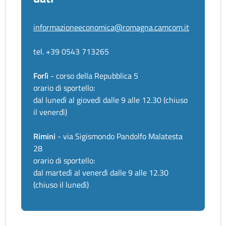
informazioneeconomica@romagna.camcom.it
tel. +39 0543 713265
Forlì
- corso della Repubblica 5
orario di sportello:
dal lunedì al giovedì dalle 9 alle 12.30 (chiuso
il venerdì)
Rimini
- via Sigismondo Pandolfo Malatesta
28
orario di sportello:
dal martedì al venerdì dalle 9 alle 12.30
(chiuso il lunedì)