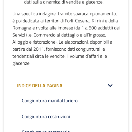
dati sulla dinamica di vendite e giacenze.
Una specifica indagine, tramite sovracampionamento,
è poi dedicata ai territori di Forlì-Cesena, Rimini e della
Romagna e rivolta alle imprese (da 1 a 500 addetti) dei
Servizi (i.e. Commercio al dettaglio e all’ingrosso,
Alloggio e ristorazione). Le elaborazioni, disponibili a
partire dal 2011, forniscono dati congiunturali e
tendenziali circa le vendite, il volume d’affari e le
giacenze.
INDICE DELLA PAGINA
Congiuntura manifatturiero
Congiuntura costruzioni