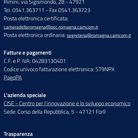
Rimini, via Sigismondo, 28 - 47921
Tel. 0541.363711 - Fax 0541.363723
Posta elettronica certificata:
cameradellaromagna@pec.romagna.camcom.it
Posta elettronica ordinaria:
segreteria@romagna.camcom.it
Fatture e pagamenti
C.F. e P. IVA: 04283130401
Codice univoco fatturazione elettronica: ST9NPX
PagoPA
L'azienda speciale
CISE - Centro per l'innovazione e lo sviluppo economico
Sede: Corso della Repubblica, 5 - 47121 Forlì
Trasparenza