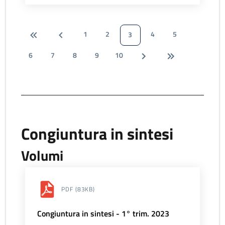
1
2
4
5
3
6
7
8
9
10
Congiuntura in sintesi
Volumi
PDF
(83KB)
Congiuntura in sintesi - 1° trim. 2023