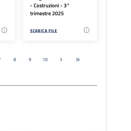
- Costruzioni - 3°
trimestre 2025
SCARICA FILE
7
8
9
10