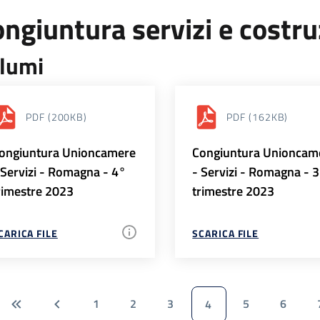
ngiuntura servizi e costr
lumi
PDF
(200KB)
PDF
(162KB)
ongiuntura Unioncamere
Congiuntura Unioncam
 Servizi - Romagna - 4°
- Servizi - Romagna - 
rimestre 2023
trimestre 2023
CARICA FILE
SCARICA FILE
1
2
3
5
6
4