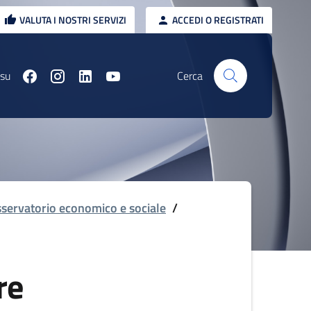
VALUTA I NOSTRI SERVIZI
ACCEDI O REGISTRATI
 su
Cerca
servatorio economico e sociale
/
re