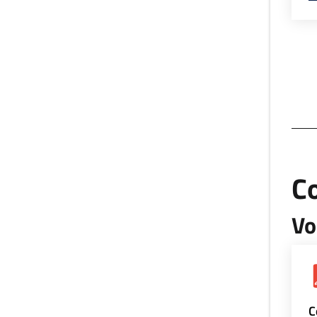
Co
Vo
C