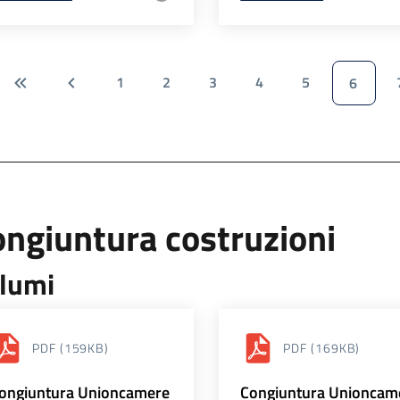
1
2
3
4
5
6
ngiuntura costruzioni
lumi
PDF
(159KB)
PDF
(169KB)
ongiuntura Unioncamere
Congiuntura Unioncam