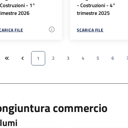
 Costruzioni - 1°
- Costruzioni - 4°
rimestre 2026
trimestre 2025
CARICA FILE
SCARICA FILE
2
3
4
5
6
1
ongiuntura commercio
lumi