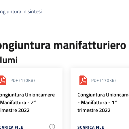
ngiuntura in sintesi
ongiuntura manifatturiero
lumi
PDF
(170KB)
PDF
(170KB)
ongiuntura Unioncamere
Congiuntura Unioncam
 Manifattura - 2°
- Manifattura - 1°
rimestre 2022
trimestre 2022
CARICA FILE
SCARICA FILE