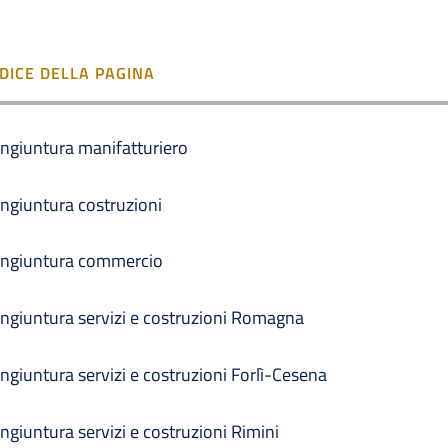
NDICE DELLA PAGINA
ngiuntura manifatturiero
ngiuntura costruzioni
ngiuntura commercio
ngiuntura servizi e costruzioni Romagna
ngiuntura servizi e costruzioni Forlì-Cesena
ngiuntura servizi e costruzioni Rimini