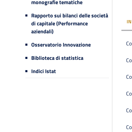
monografie tematiche
Rapporto sui bilanci delle società
I
di capitale (Performance
aziendali)
Co
Osservatorio Innovazione
Biblioteca di statistica
Co
Indici Istat
Co
Co
Co
Co