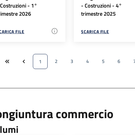
 Costruzioni - 1°
- Costruzioni - 4°
rimestre 2026
trimestre 2025
CARICA FILE
SCARICA FILE
2
3
4
5
6
1
ongiuntura commercio
lumi