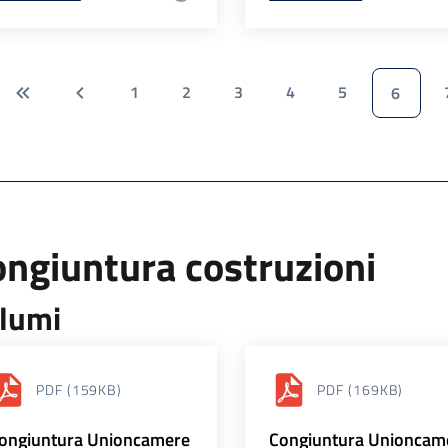
1
2
3
4
5
6
ngiuntura costruzioni
lumi
PDF
(159KB)
PDF
(169KB)
ongiuntura Unioncamere
Congiuntura Unioncam