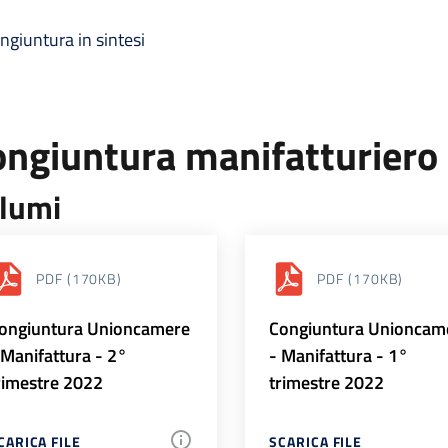
ngiuntura in sintesi
ongiuntura manifatturiero
lumi
PDF
(170KB)
PDF
(170KB)
ongiuntura Unioncamere
Congiuntura Unioncam
 Manifattura - 2°
- Manifattura - 1°
rimestre 2022
trimestre 2022
CARICA FILE
SCARICA FILE