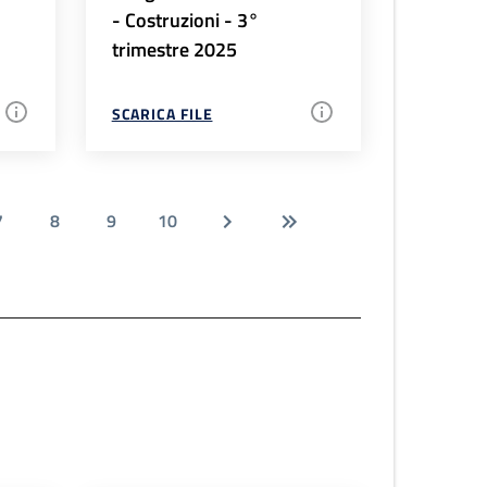
- Costruzioni - 3°
trimestre 2025
SCARICA FILE
7
8
9
10