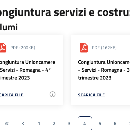
ngiuntura servizi e costr
lumi
PDF
(200KB)
PDF
(162KB)
ongiuntura Unioncamere
Congiuntura Unioncam
 Servizi - Romagna - 4°
- Servizi - Romagna - 
rimestre 2023
trimestre 2023
CARICA FILE
SCARICA FILE
1
2
3
5
6
4