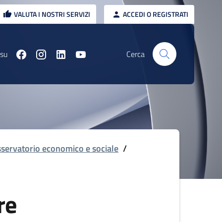
VALUTA I NOSTRI SERVIZI
ACCEDI O REGISTRATI
 su
Cerca
servatorio economico e sociale
/
re