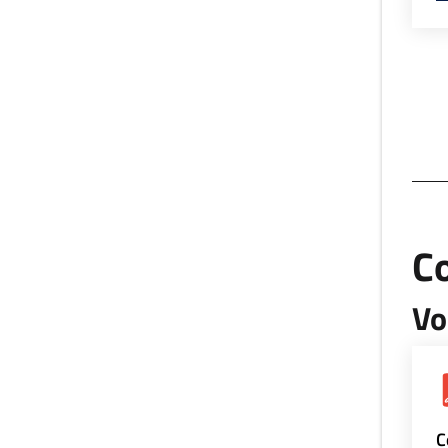
Co
Vo
C