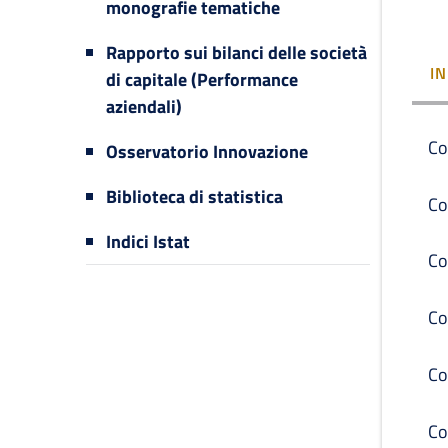
monografie tematiche
Rapporto sui bilanci delle società
I
di capitale (Performance
aziendali)
Co
Osservatorio Innovazione
Biblioteca di statistica
Co
Indici Istat
Co
Co
Co
Co