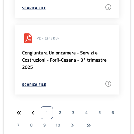
SCARICA FILE
PDF
(343KB)
Congiuntura Unioncamere - Servizi e
Costruzioni - Forlì-Cesena - 3° trimestre
2025
SCARICA FILE
2
3
4
5
6
1
7
8
9
10