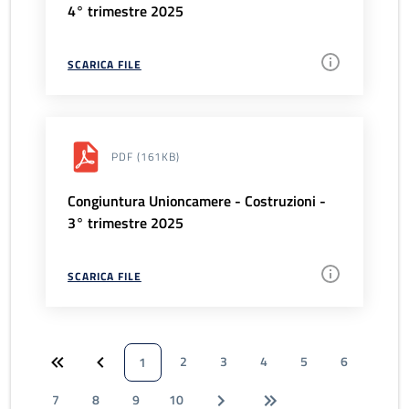
4° trimestre 2025
SCARICA FILE
PDF
(161KB)
Congiuntura Unioncamere - Costruzioni -
3° trimestre 2025
SCARICA FILE
2
3
4
5
6
1
7
8
9
10