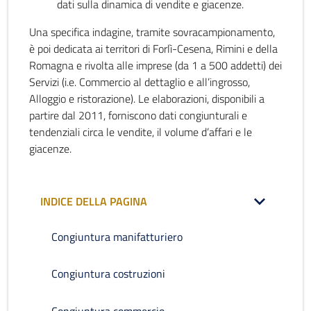
dati sulla dinamica di vendite e giacenze.
Una specifica indagine, tramite sovracampionamento,
è poi dedicata ai territori di Forlì-Cesena, Rimini e della
Romagna e rivolta alle imprese (da 1 a 500 addetti) dei
Servizi (i.e. Commercio al dettaglio e all’ingrosso,
Alloggio e ristorazione). Le elaborazioni, disponibili a
partire dal 2011, forniscono dati congiunturali e
tendenziali circa le vendite, il volume d’affari e le
giacenze.
INDICE DELLA PAGINA
Congiuntura manifatturiero
Congiuntura costruzioni