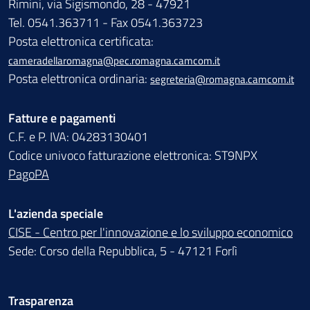
Rimini, via Sigismondo, 28 - 47921
Tel. 0541.363711 - Fax 0541.363723
Posta elettronica certificata:
cameradellaromagna@pec.romagna.camcom.it
Posta elettronica ordinaria:
segreteria@romagna.camcom.it
Fatture e pagamenti
C.F. e P. IVA: 04283130401
Codice univoco fatturazione elettronica: ST9NPX
PagoPA
L'azienda speciale
CISE - Centro per l'innovazione e lo sviluppo economico
Sede: Corso della Repubblica, 5 - 47121 Forlì
Trasparenza