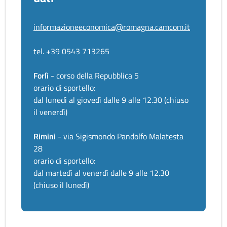
informazioneeconomica@romagna.camcom.it
tel. +39 0543 713265
Forlì
- corso della Repubblica 5
orario di sportello:
dal lunedì al giovedì dalle 9 alle 12.30 (chiuso
il venerdì)
Rimini
- via Sigismondo Pandolfo Malatesta
28
orario di sportello:
dal martedì al venerdì dalle 9 alle 12.30
(chiuso il lunedì)