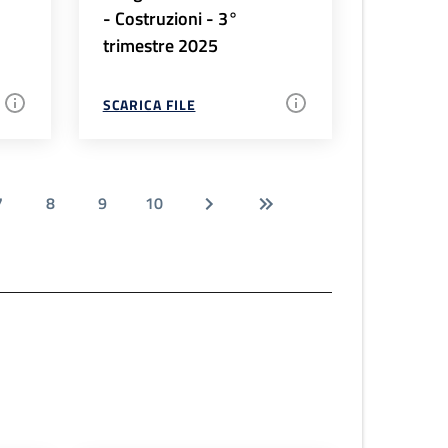
- Costruzioni - 3°
trimestre 2025
SCARICA FILE
7
8
9
10