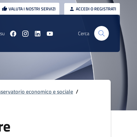
VALUTA I NOSTRI SERVIZI
ACCEDI O REGISTRATI
 su
Cerca
servatorio economico e sociale
/
re