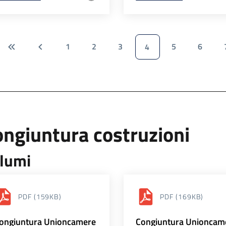
1
2
3
5
6
4
ngiuntura costruzioni
lumi
PDF
(159KB)
PDF
(169KB)
ongiuntura Unioncamere
Congiuntura Unioncam