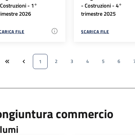
 Costruzioni - 1°
- Costruzioni - 4°
rimestre 2026
trimestre 2025
CARICA FILE
SCARICA FILE
2
3
4
5
6
1
ongiuntura commercio
lumi