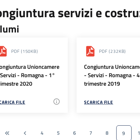
ngiuntura servizi e costr
lumi
PDF
(150KB)
PDF
(232KB)
ongiuntura Unioncamere
Congiuntura Unioncam
 Servizi - Romagna - 1°
- Servizi - Romagna - 
rimestre 2020
trimestre 2019
CARICA FILE
SCARICA FILE
4
5
6
7
8
9