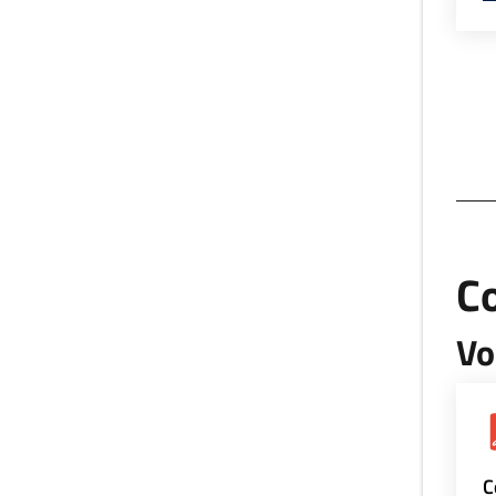
Co
Vo
C