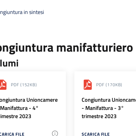
ngiuntura in sintesi
ongiuntura manifatturiero
lumi
PDF
(152KB)
PDF
(170KB)
ongiuntura Unioncamere
Congiuntura Unioncam
 Manifattura - 4°
- Manifattura - 3°
rimestre 2023
trimestre 2023
CARICA FILE
SCARICA FILE