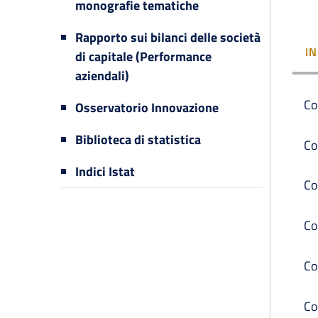
monografie tematiche
Rapporto sui bilanci delle società
I
di capitale (Performance
aziendali)
Co
Osservatorio Innovazione
Biblioteca di statistica
Co
Indici Istat
Co
Co
Co
Co