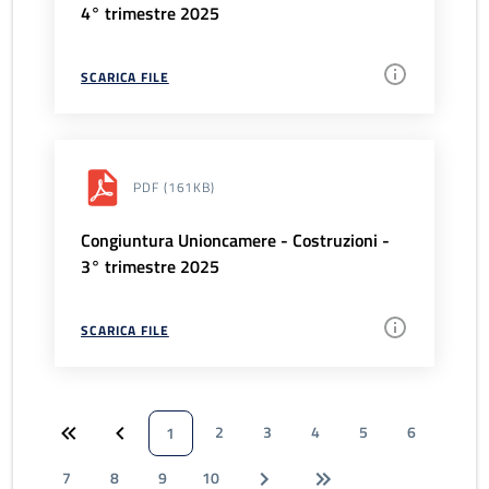
4° trimestre 2025
SCARICA FILE
PDF
(161KB)
Congiuntura Unioncamere - Costruzioni -
3° trimestre 2025
SCARICA FILE
2
3
4
5
6
1
7
8
9
10