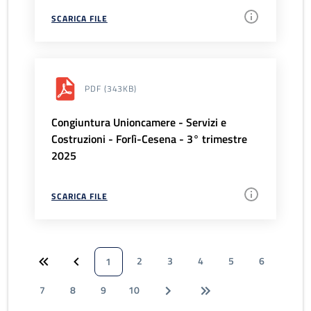
SCARICA FILE
PDF
(343KB)
Congiuntura Unioncamere - Servizi e
Costruzioni - Forlì-Cesena - 3° trimestre
2025
SCARICA FILE
2
3
4
5
6
1
7
8
9
10