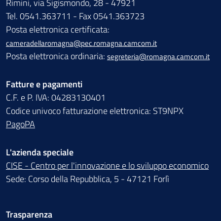
Rimini, via Sigismondo, 28 - 47921
Tel. 0541.363711 - Fax 0541.363723
Posta elettronica certificata:
cameradellaromagna@pec.romagna.camcom.it
Posta elettronica ordinaria:
segreteria@romagna.camcom.it
Fatture e pagamenti
C.F. e P. IVA: 04283130401
Codice univoco fatturazione elettronica: ST9NPX
PagoPA
L'azienda speciale
CISE - Centro per l'innovazione e lo sviluppo economico
Sede: Corso della Repubblica, 5 - 47121 Forlì
Trasparenza