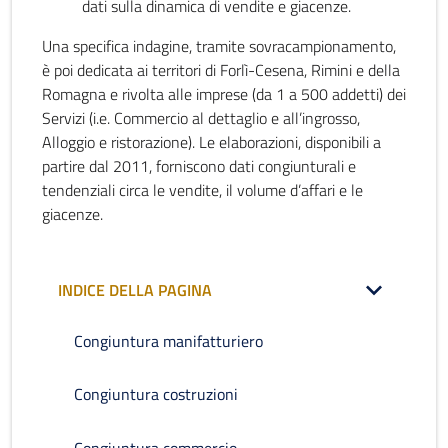
dati sulla dinamica di vendite e giacenze.
Una specifica indagine, tramite sovracampionamento,
è poi dedicata ai territori di Forlì-Cesena, Rimini e della
Romagna e rivolta alle imprese (da 1 a 500 addetti) dei
Servizi (i.e. Commercio al dettaglio e all’ingrosso,
Alloggio e ristorazione). Le elaborazioni, disponibili a
partire dal 2011, forniscono dati congiunturali e
tendenziali circa le vendite, il volume d’affari e le
giacenze.
INDICE DELLA PAGINA
Congiuntura manifatturiero
Congiuntura costruzioni