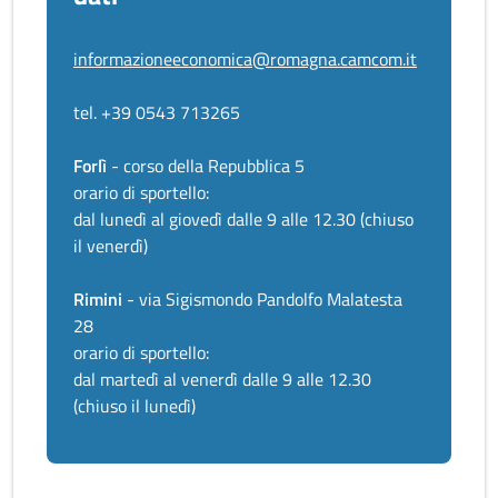
informazioneeconomica@romagna.camcom.it
tel. +39 0543 713265
Forlì
- corso della Repubblica 5
orario di sportello:
dal lunedì al giovedì dalle 9 alle 12.30 (chiuso
il venerdì)
Rimini
- via Sigismondo Pandolfo Malatesta
28
orario di sportello:
dal martedì al venerdì dalle 9 alle 12.30
(chiuso il lunedì)