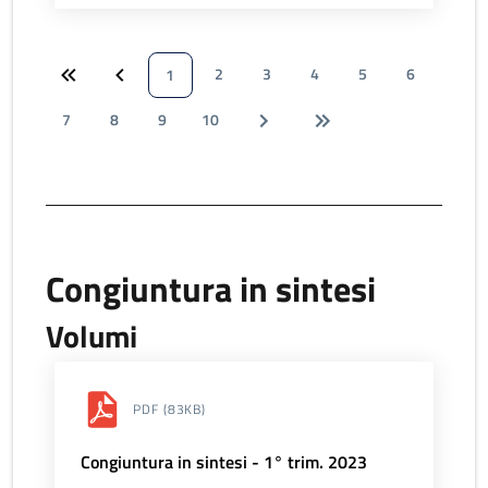
2
3
4
5
6
1
7
8
9
10
Congiuntura in sintesi
Volumi
PDF
(83KB)
Congiuntura in sintesi - 1° trim. 2023