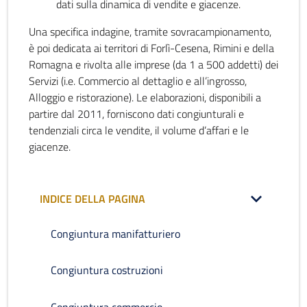
dati sulla dinamica di vendite e giacenze.
Una specifica indagine, tramite sovracampionamento,
è poi dedicata ai territori di Forlì-Cesena, Rimini e della
Romagna e rivolta alle imprese (da 1 a 500 addetti) dei
Servizi (i.e. Commercio al dettaglio e all’ingrosso,
Alloggio e ristorazione). Le elaborazioni, disponibili a
partire dal 2011, forniscono dati congiunturali e
tendenziali circa le vendite, il volume d’affari e le
giacenze.
INDICE DELLA PAGINA
Congiuntura manifatturiero
Congiuntura costruzioni