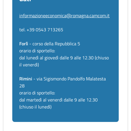
informazioneeconomica@romagna.camcom.it
tel. +39 0543 713265
Forlì
- corso della Repubblica 5
orario di sportello:
dal lunedì al giovedì dalle 9 alle 12.30 (chiuso
il venerdì)
Rimini
- via Sigismondo Pandolfo Malatesta
28
orario di sportello:
dal martedì al venerdì dalle 9 alle 12.30
(chiuso il lunedì)