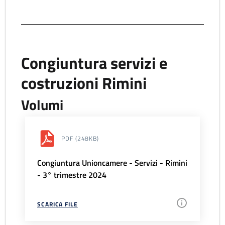
Congiuntura servizi e
costruzioni Rimini
Volumi
PDF
(248KB)
Congiuntura Unioncamere - Servizi - Rimini
- 3° trimestre 2024
SCARICA FILE