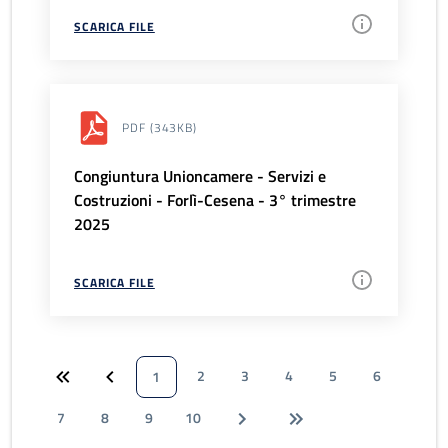
SCARICA FILE
PDF
(343KB)
Congiuntura Unioncamere - Servizi e
Costruzioni - Forlì-Cesena - 3° trimestre
2025
SCARICA FILE
2
3
4
5
6
1
7
8
9
10