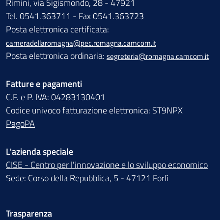
Rimini, via Sigismondo, 28 - 47921
Tel. 0541.363711 - Fax 0541.363723
Posta elettronica certificata:
cameradellaromagna@pec.romagna.camcom.it
Posta elettronica ordinaria:
segreteria@romagna.camcom.it
Fatture e pagamenti
C.F. e P. IVA: 04283130401
Codice univoco fatturazione elettronica: ST9NPX
PagoPA
L'azienda speciale
CISE - Centro per l'innovazione e lo sviluppo economico
Sede: Corso della Repubblica, 5 - 47121 Forlì
Trasparenza