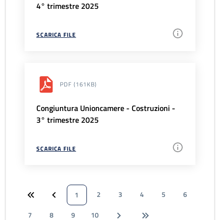
4° trimestre 2025
SCARICA FILE
PDF
(161KB)
Congiuntura Unioncamere - Costruzioni -
3° trimestre 2025
SCARICA FILE
2
3
4
5
6
1
7
8
9
10