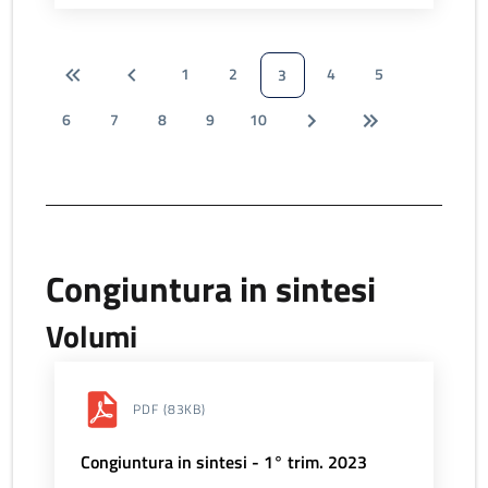
1
2
4
5
3
6
7
8
9
10
Congiuntura in sintesi
Volumi
PDF
(83KB)
Congiuntura in sintesi - 1° trim. 2023