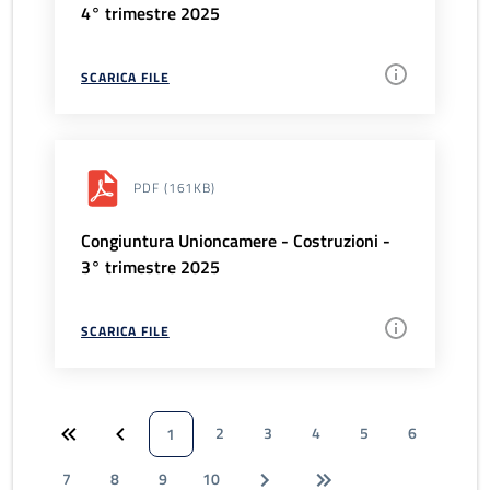
4° trimestre 2025
SCARICA FILE
PDF
(161KB)
Congiuntura Unioncamere - Costruzioni -
3° trimestre 2025
SCARICA FILE
2
3
4
5
6
1
7
8
9
10