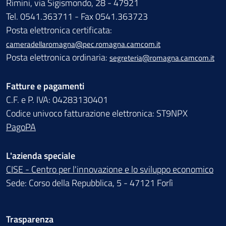
Rimini, via Sigismondo, 28 - 47921
Tel. 0541.363711 - Fax 0541.363723
Posta elettronica certificata:
cameradellaromagna@pec.romagna.camcom.it
Posta elettronica ordinaria:
segreteria@romagna.camcom.it
Fatture e pagamenti
C.F. e P. IVA: 04283130401
Codice univoco fatturazione elettronica: ST9NPX
PagoPA
L'azienda speciale
CISE - Centro per l'innovazione e lo sviluppo economico
Sede: Corso della Repubblica, 5 - 47121 Forlì
Trasparenza