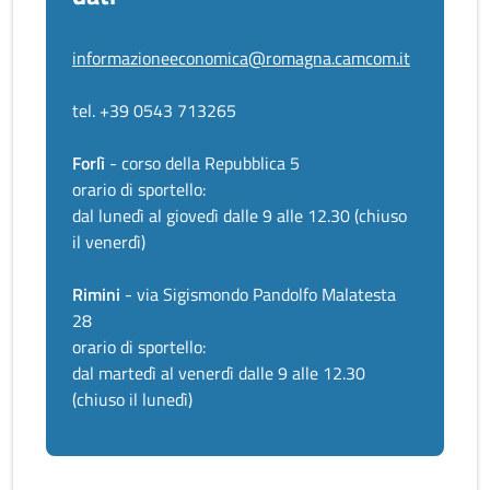
informazioneeconomica@romagna.camcom.it
tel. +39 0543 713265
Forlì
- corso della Repubblica 5
orario di sportello:
dal lunedì al giovedì dalle 9 alle 12.30 (chiuso
il venerdì)
Rimini
- via Sigismondo Pandolfo Malatesta
28
orario di sportello:
dal martedì al venerdì dalle 9 alle 12.30
(chiuso il lunedì)