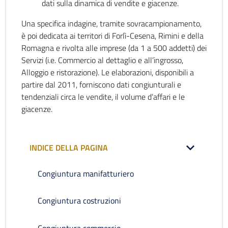
dati sulla dinamica di vendite e giacenze.
Una specifica indagine, tramite sovracampionamento,
è poi dedicata ai territori di Forlì-Cesena, Rimini e della
Romagna e rivolta alle imprese (da 1 a 500 addetti) dei
Servizi (i.e. Commercio al dettaglio e all’ingrosso,
Alloggio e ristorazione). Le elaborazioni, disponibili a
partire dal 2011, forniscono dati congiunturali e
tendenziali circa le vendite, il volume d’affari e le
giacenze.
INDICE DELLA PAGINA
Congiuntura manifatturiero
Congiuntura costruzioni