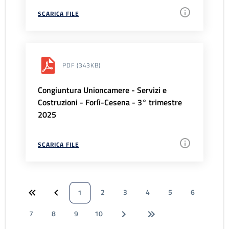
SCARICA FILE
PDF
(343KB)
Congiuntura Unioncamere - Servizi e
Costruzioni - Forlì-Cesena - 3° trimestre
2025
SCARICA FILE
2
3
4
5
6
1
7
8
9
10