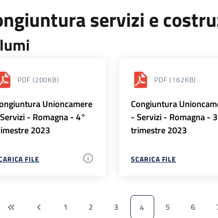
ngiuntura servizi e costr
lumi
PDF
(200KB)
PDF
(162KB)
ongiuntura Unioncamere
Congiuntura Unioncam
 Servizi - Romagna - 4°
- Servizi - Romagna - 
rimestre 2023
trimestre 2023
CARICA FILE
SCARICA FILE
1
2
3
5
6
4