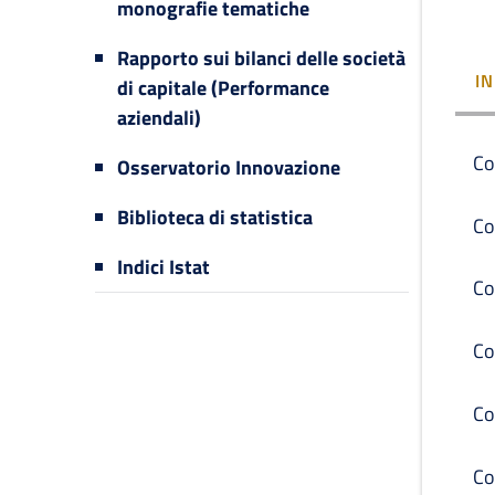
monografie tematiche
Rapporto sui bilanci delle società
I
di capitale (Performance
aziendali)
Co
Osservatorio Innovazione
Biblioteca di statistica
Co
Indici Istat
Co
Co
Co
Co