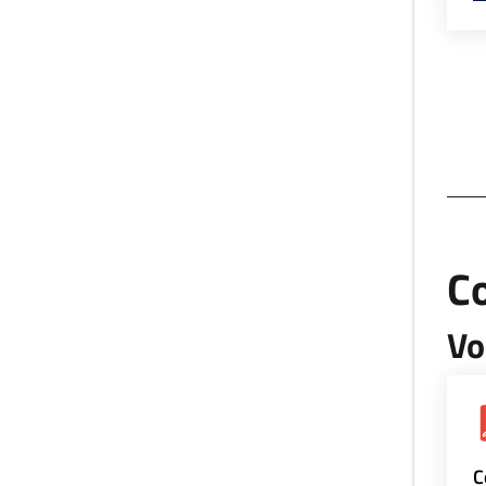
Co
Vo
C