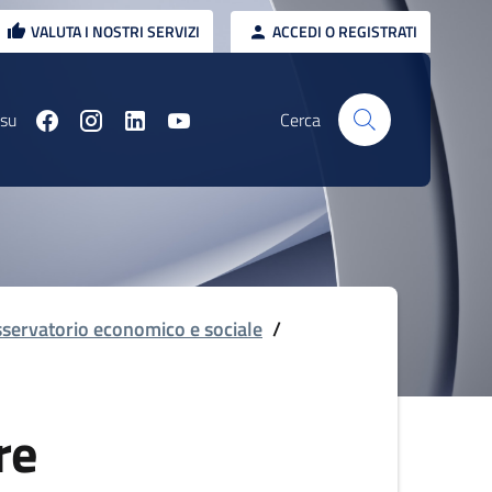
VALUTA I NOSTRI SERVIZI
ACCEDI O REGISTRATI
 su
Cerca
servatorio economico e sociale
/
re