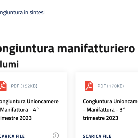
ngiuntura in sintesi
ongiuntura manifatturiero
lumi
PDF
(152KB)
PDF
(170KB)
ongiuntura Unioncamere
Congiuntura Unioncam
 Manifattura - 4°
- Manifattura - 3°
rimestre 2023
trimestre 2023
CARICA FILE
SCARICA FILE