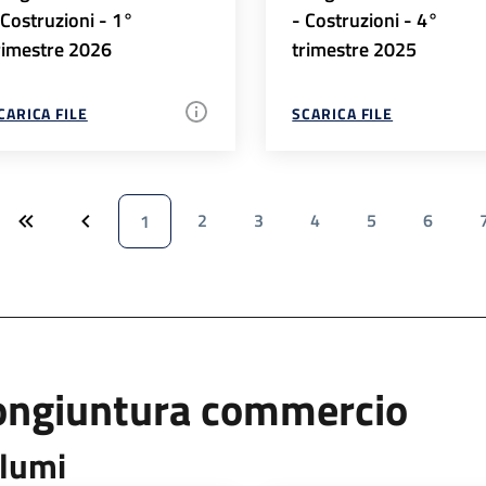
 Costruzioni - 1°
- Costruzioni - 4°
rimestre 2026
trimestre 2025
CARICA FILE
SCARICA FILE
2
3
4
5
6
1
ongiuntura commercio
lumi