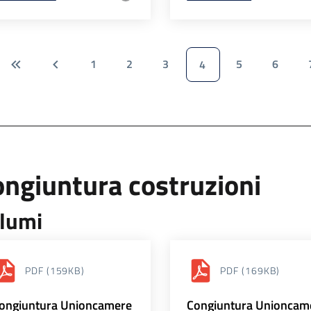
1
2
3
5
6
4
ngiuntura costruzioni
lumi
PDF
(159KB)
PDF
(169KB)
ongiuntura Unioncamere
Congiuntura Unioncam