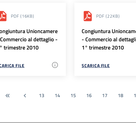
PDF
(16KB)
PDF
(22KB)
ongiuntura Unioncamere
Congiuntura Unioncam
 Commercio al dettaglio -
- Commercio al dettagl
° trimestre 2010
1° trimestre 2010
CARICA FILE
SCARICA FILE
13
14
15
16
17
18