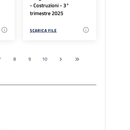
- Costruzioni - 3°
trimestre 2025
SCARICA FILE
7
8
9
10