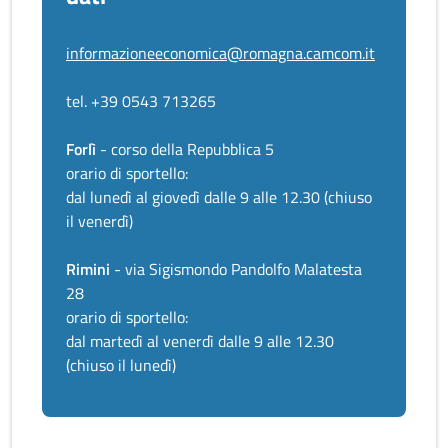
informazioneeconomica@romagna.camcom.it
tel. +39 0543 713265
Forlì
- corso della Repubblica 5
orario di sportello:
dal lunedì al giovedì dalle 9 alle 12.30 (chiuso
il venerdì)
Rimini
- via Sigismondo Pandolfo Malatesta
28
orario di sportello:
dal martedì al venerdì dalle 9 alle 12.30
(chiuso il lunedì)