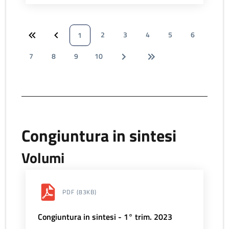
2
3
4
5
6
1
7
8
9
10
Congiuntura in sintesi
Volumi
PDF
(83KB)
Congiuntura in sintesi - 1° trim. 2023