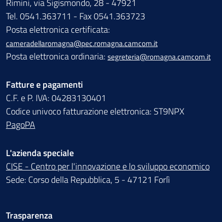
Rimini, via Sigismondo, 28 - 47921
Tel. 0541.363711 - Fax 0541.363723
Posta elettronica certificata:
cameradellaromagna@pec.romagna.camcom.it
Posta elettronica ordinaria:
segreteria@romagna.camcom.it
Fatture e pagamenti
C.F. e P. IVA: 04283130401
Codice univoco fatturazione elettronica: ST9NPX
PagoPA
L'azienda speciale
CISE - Centro per l'innovazione e lo sviluppo economico
Sede: Corso della Repubblica, 5 - 47121 Forlì
Trasparenza