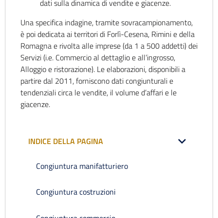
dati sulla dinamica di vendite e giacenze.
Una specifica indagine, tramite sovracampionamento,
è poi dedicata ai territori di Forlì-Cesena, Rimini e della
Romagna e rivolta alle imprese (da 1 a 500 addetti) dei
Servizi (i.e. Commercio al dettaglio e all’ingrosso,
Alloggio e ristorazione). Le elaborazioni, disponibili a
partire dal 2011, forniscono dati congiunturali e
tendenziali circa le vendite, il volume d’affari e le
giacenze.
INDICE DELLA PAGINA
Congiuntura manifatturiero
Congiuntura costruzioni