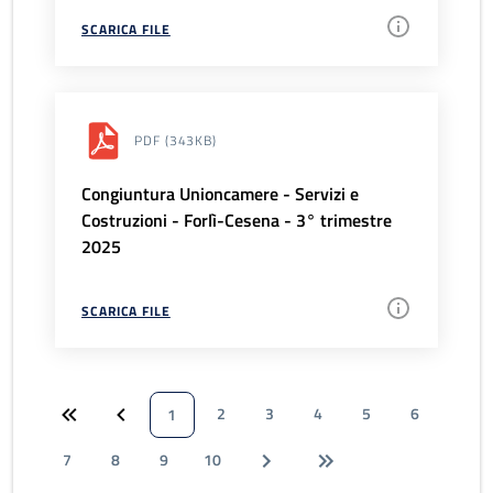
SCARICA FILE
PDF
(343KB)
Congiuntura Unioncamere - Servizi e
Costruzioni - Forlì-Cesena - 3° trimestre
2025
SCARICA FILE
2
3
4
5
6
1
7
8
9
10