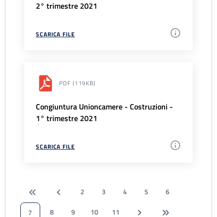
2° trimestre 2021
SCARICA FILE
PDF
(119KB)
Congiuntura Unioncamere - Costruzioni -
1° trimestre 2021
SCARICA FILE
2
3
4
5
6
8
9
10
11
7