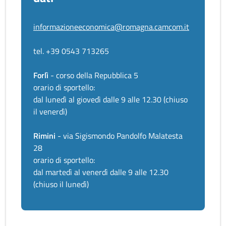
informazioneeconomica@romagna.camcom.it
tel. +39 0543 713265
Forlì
- corso della Repubblica 5
orario di sportello:
dal lunedì al giovedì dalle 9 alle 12.30 (chiuso
il venerdì)
Rimini
- via Sigismondo Pandolfo Malatesta
28
orario di sportello:
dal martedì al venerdì dalle 9 alle 12.30
(chiuso il lunedì)