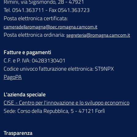
Rimini, via Sigismondo, 28 - 47921
Tel. 0541.363711 - Fax 0541.363723
Posta elettronica certificata:
cameradellaromagna@pec.romagna.camcom.it
Posta elettronica ordinaria:
segreteria@romagna.camcom.it
Fatture e pagamenti
C.F. e P. IVA: 04283130401
Codice univoco fatturazione elettronica: ST9NPX
PagoPA
L'azienda speciale
CISE - Centro per l'innovazione e lo sviluppo economico
Sede: Corso della Repubblica, 5 - 47121 Forlì
Trasparenza