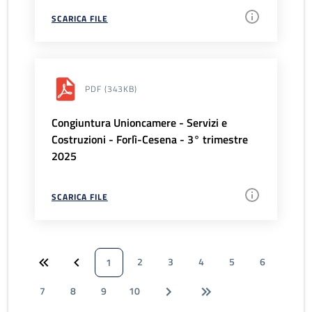
SCARICA FILE
PDF
(343KB)
Congiuntura Unioncamere - Servizi e
Costruzioni - Forlì-Cesena - 3° trimestre
2025
SCARICA FILE
2
3
4
5
6
1
7
8
9
10