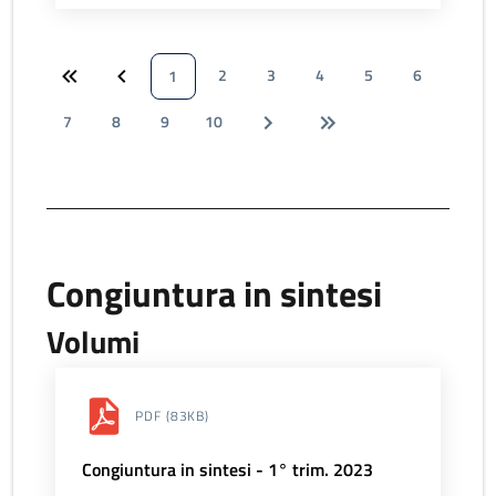
2
3
4
5
6
1
7
8
9
10
Congiuntura in sintesi
Volumi
PDF
(83KB)
Congiuntura in sintesi - 1° trim. 2023