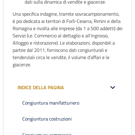
dati sulla dinamica di vendite e giacenze.
Una specifica indagine, tramite sovracampionamento,
è poi dedicata ai territori di Forlì-Cesena, Rimini e della
Romagna e rivolta alle imprese (da 1 a 500 addetti) dei
Servizi (i.e. Commercio al dettaglio e all’ingrosso,
Alloggio e ristorazione). Le elaborazioni, disponibili a
partire dal 2011, forniscono dati congiunturali e
tendenziali circa le vendite, il volume d’affari e le
giacenze.
INDICE DELLA PAGINA
Congiuntura manifatturiero
Congiuntura costruzioni