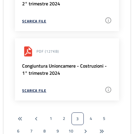
2° trimestre 2024
SCARICA FILE
PDF
(127KB)
Congiuntura Unioncamere - Costruzioni -
1° trimestre 2024
SCARICA FILE
1
2
4
5
3
6
7
8
9
10