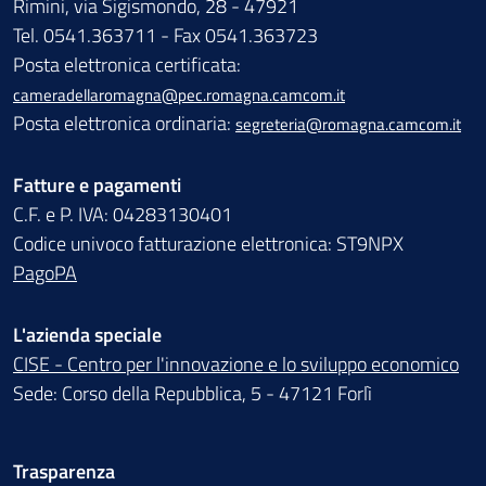
Rimini, via Sigismondo, 28 - 47921
Tel. 0541.363711 - Fax 0541.363723
Posta elettronica certificata:
cameradellaromagna@pec.romagna.camcom.it
Posta elettronica ordinaria:
segreteria@romagna.camcom.it
Fatture e pagamenti
C.F. e P. IVA: 04283130401
Codice univoco fatturazione elettronica: ST9NPX
PagoPA
L'azienda speciale
CISE - Centro per l'innovazione e lo sviluppo economico
Sede: Corso della Repubblica, 5 - 47121 Forlì
Trasparenza