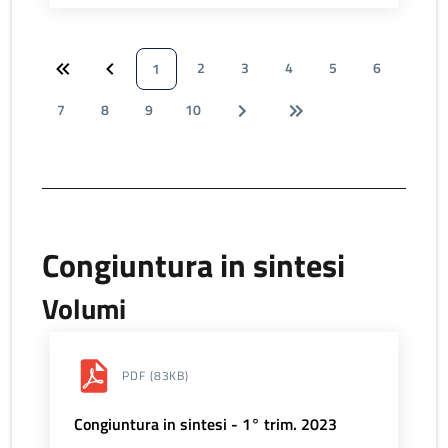
2
3
4
5
6
1
7
8
9
10
Congiuntura in sintesi
Volumi
PDF
(83KB)
Congiuntura in sintesi - 1° trim. 2023