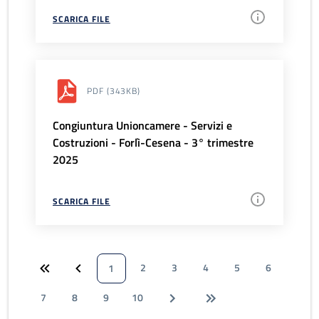
SCARICA FILE
PDF
(343KB)
Congiuntura Unioncamere - Servizi e
Costruzioni - Forlì-Cesena - 3° trimestre
2025
SCARICA FILE
2
3
4
5
6
1
7
8
9
10