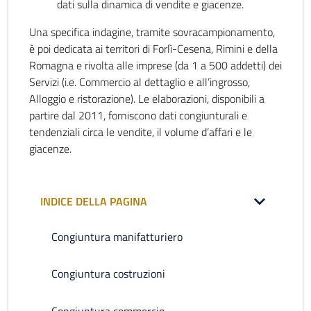
dati sulla dinamica di vendite e giacenze.
Una specifica indagine, tramite sovracampionamento,
è poi dedicata ai territori di Forlì-Cesena, Rimini e della
Romagna e rivolta alle imprese (da 1 a 500 addetti) dei
Servizi (i.e. Commercio al dettaglio e all’ingrosso,
Alloggio e ristorazione). Le elaborazioni, disponibili a
partire dal 2011, forniscono dati congiunturali e
tendenziali circa le vendite, il volume d’affari e le
giacenze.
INDICE DELLA PAGINA
Congiuntura manifatturiero
Congiuntura costruzioni