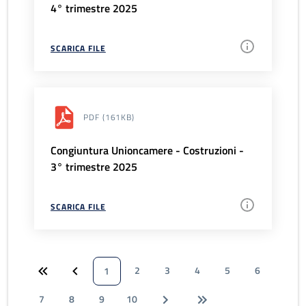
4° trimestre 2025
SCARICA FILE
PDF
(161KB)
Congiuntura Unioncamere - Costruzioni -
3° trimestre 2025
SCARICA FILE
2
3
4
5
6
1
7
8
9
10