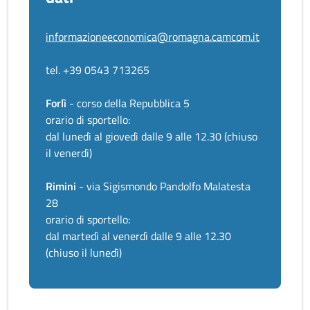
informazioneeconomica@romagna.camcom.it
tel. +39 0543 713265
Forlì
- corso della Repubblica 5
orario di sportello:
dal lunedì al giovedì dalle 9 alle 12.30 (chiuso
il venerdì)
Rimini
- via Sigismondo Pandolfo Malatesta
28
orario di sportello:
dal martedì al venerdì dalle 9 alle 12.30
(chiuso il lunedì)