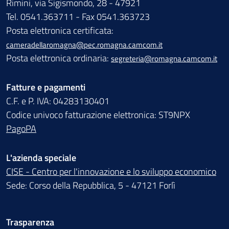
Rimini, via Sigismondo, 28 - 47921
Tel. 0541.363711 - Fax 0541.363723
Posta elettronica certificata:
cameradellaromagna@pec.romagna.camcom.it
Posta elettronica ordinaria:
segreteria@romagna.camcom.it
Fatture e pagamenti
C.F. e P. IVA: 04283130401
Codice univoco fatturazione elettronica: ST9NPX
PagoPA
L'azienda speciale
CISE - Centro per l'innovazione e lo sviluppo economico
Sede: Corso della Repubblica, 5 - 47121 Forlì
Trasparenza