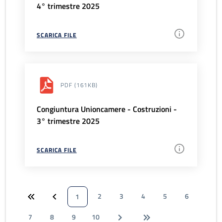
4° trimestre 2025
SCARICA FILE
PDF
(161KB)
Congiuntura Unioncamere - Costruzioni -
3° trimestre 2025
SCARICA FILE
2
3
4
5
6
1
7
8
9
10