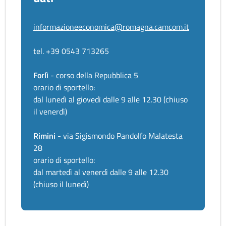
informazioneeconomica@romagna.camcom.it
tel. +39 0543 713265
Forlì
- corso della Repubblica 5
orario di sportello:
dal lunedì al giovedì dalle 9 alle 12.30 (chiuso
il venerdì)
Rimini
- via Sigismondo Pandolfo Malatesta
28
orario di sportello:
dal martedì al venerdì dalle 9 alle 12.30
(chiuso il lunedì)