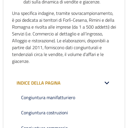
dati sulla dinamica di vendite e giacenze.
Una specifica indagine, tramite sovracampionamento,
è poi dedicata ai territori di Forlì-Cesena, Rimini e della
Romagna e rivolta alle imprese (da 1 a 500 addetti) dei
Servizi (i.e. Commercio al dettaglio e all’ingrosso,
Alloggio e ristorazione). Le elaborazioni, disponibili a
partire dal 2011, forniscono dati congiunturali e
tendenziali circa le vendite, il volume d’affari e le
giacenze.
INDICE DELLA PAGINA
Congiuntura manifatturiero
Congiuntura costruzioni