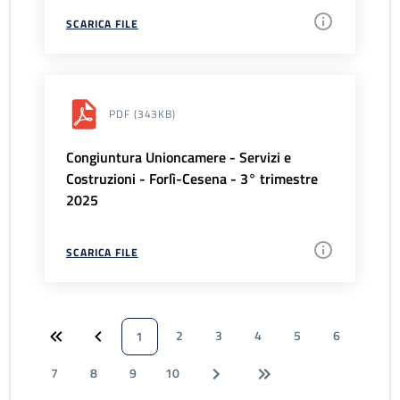
SCARICA FILE
PDF
(343KB)
Congiuntura Unioncamere - Servizi e
Costruzioni - Forlì-Cesena - 3° trimestre
2025
SCARICA FILE
2
3
4
5
6
1
7
8
9
10