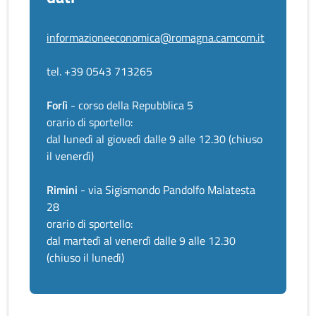
informazioneeconomica@romagna.camcom.it
tel. +39 0543 713265
Forlì
- corso della Repubblica 5
orario di sportello:
dal lunedì al giovedì dalle 9 alle 12.30 (chiuso
il venerdì)
Rimini
- via Sigismondo Pandolfo Malatesta
28
orario di sportello:
dal martedì al venerdì dalle 9 alle 12.30
(chiuso il lunedì)