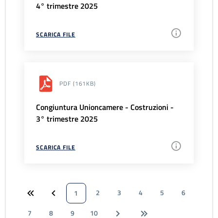
4° trimestre 2025
SCARICA FILE
PDF
(161KB)
Congiuntura Unioncamere - Costruzioni -
3° trimestre 2025
SCARICA FILE
2
3
4
5
6
1
7
8
9
10