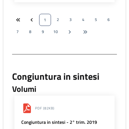
2
3
4
5
6
1
7
8
9
10
Congiuntura in sintesi
Volumi
PDF
(82KB)
Congiuntura in sintesi - 2° trim. 2019