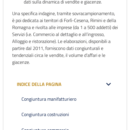
dati sulla dinamica di vendite e giacenze.
Una specifica indagine, tramite sovracampionamento,
è poi dedicata ai territori di Forlì-Cesena, Rimini e della
Romagna e rivolta alle imprese (da 1 a 500 addetti) dei
Servizi (i.e. Commercio al dettaglio e all’ingrosso,
Alloggio e ristorazione). Le elaborazioni, disponibili a
partire dal 2011, forniscono dati congiunturali e
tendenziali circa le vendite, il volume d’affari e le
giacenze.
INDICE DELLA PAGINA
Congiuntura manifatturiero
Congiuntura costruzioni