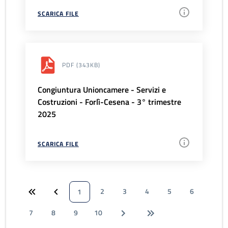
SCARICA FILE
PDF
(343KB)
Congiuntura Unioncamere - Servizi e
Costruzioni - Forlì-Cesena - 3° trimestre
2025
SCARICA FILE
2
3
4
5
6
1
7
8
9
10