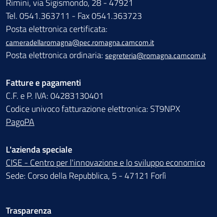
Rimini, via Sigismondo, 28 - 47921
Tel. 0541.363711 - Fax 0541.363723
Posta elettronica certificata:
cameradellaromagna@pec.romagna.camcom.it
Posta elettronica ordinaria:
segreteria@romagna.camcom.it
Fatture e pagamenti
C.F. e P. IVA: 04283130401
Codice univoco fatturazione elettronica: ST9NPX
PagoPA
L'azienda speciale
CISE - Centro per l'innovazione e lo sviluppo economico
Sede: Corso della Repubblica, 5 - 47121 Forlì
Trasparenza