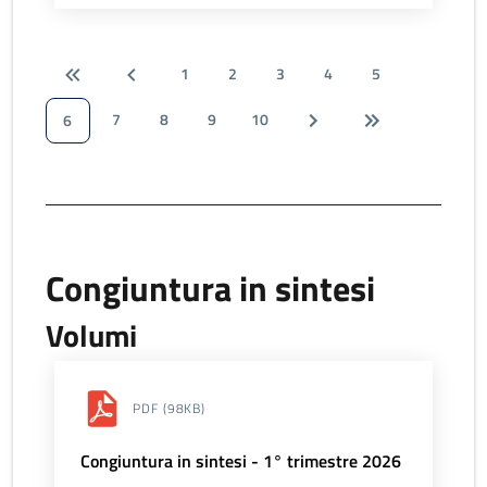
1
2
3
4
5
7
8
9
10
6
Congiuntura in sintesi
Volumi
PDF
(98KB)
Congiuntura in sintesi - 1° trimestre 2026