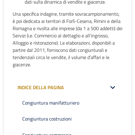
dati sulla dinamica di vendite e giacenze.
Una specifica indagine, tramite sovracampionamento,
è poi dedicata ai territori di Forlì-Cesena, Rimini e della
Romagna e rivolta alle imprese (da 1 a 500 addetti) dei
Servizi (i.e. Commercio al dettaglio e all’ingrosso,
Alloggio e ristorazione). Le elaborazioni, disponibili a
partire dal 2011, forniscono dati congiunturali e
tendenziali circa le vendite, il volume d’affari e le
giacenze.
INDICE DELLA PAGINA
Congiuntura manifatturiero
Congiuntura costruzioni