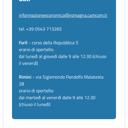
informazioneeconomica@romagna.camcom.it
tel. +39 0543 713265
Forlì
- corso della Repubblica 5
orario di sportello:
dal lunedì al giovedì dalle 9 alle 12.30 (chiuso
il venerdì)
Rimini
- via Sigismondo Pandolfo Malatesta
28
orario di sportello:
dal martedì al venerdì dalle 9 alle 12.30
(chiuso il lunedì)