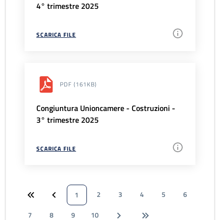
4° trimestre 2025
SCARICA FILE
PDF
(161KB)
Congiuntura Unioncamere - Costruzioni -
3° trimestre 2025
SCARICA FILE
2
3
4
5
6
1
7
8
9
10