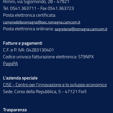
Rimini, via Sigismondo, 28 - 47921
Tel. 0541.363711 - Fax 0541.363723
Posta elettronica certificata:
cameradellaromagna@pec.romagna.camcom.it
Posta elettronica ordinaria:
segreteria@romagna.camcom.it
Fatture e pagamenti
C.F. e P. IVA: 04283130401
Codice univoco fatturazione elettronica: ST9NPX
PagoPA
L'azienda speciale
CISE - Centro per l'innovazione e lo sviluppo economico
Sede: Corso della Repubblica, 5 - 47121 Forlì
Trasparenza