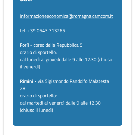
informazioneeconomica@romagna.camcom.it
tel. +39 0543 713265
Forlì
- corso della Repubblica 5
orario di sportello:
dal lunedì al giovedì dalle 9 alle 12.30 (chiuso
il venerdì)
Rimini
- via Sigismondo Pandolfo Malatesta
28
orario di sportello:
dal martedì al venerdì dalle 9 alle 12.30
(chiuso il lunedì)