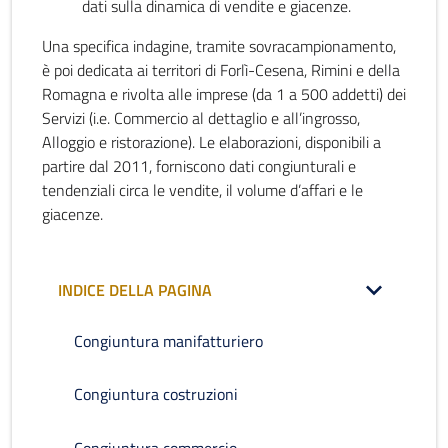
dati sulla dinamica di vendite e giacenze.
Una specifica indagine, tramite sovracampionamento,
è poi dedicata ai territori di Forlì-Cesena, Rimini e della
Romagna e rivolta alle imprese (da 1 a 500 addetti) dei
Servizi (i.e. Commercio al dettaglio e all’ingrosso,
Alloggio e ristorazione). Le elaborazioni, disponibili a
partire dal 2011, forniscono dati congiunturali e
tendenziali circa le vendite, il volume d’affari e le
giacenze.
INDICE DELLA PAGINA
Congiuntura manifatturiero
Congiuntura costruzioni