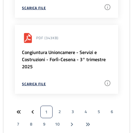
SCARICA FILE
PDF
(343KB)
Congiuntura Unioncamere - Servizi e
Costruzioni - Forlì-Cesena - 3° trimestre
2025
SCARICA FILE
2
3
4
5
6
1
7
8
9
10