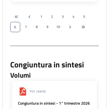
1
2
3
4
5
7
8
9
10
6
Congiuntura in sintesi
Volumi
PDF
(98KB)
Congiuntura in sintesi - 1° trimestre 2026