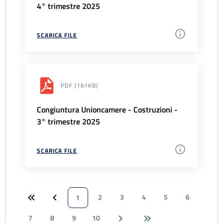
4° trimestre 2025
SCARICA FILE
PDF
(161KB)
Congiuntura Unioncamere - Costruzioni -
3° trimestre 2025
SCARICA FILE
2
3
4
5
6
1
7
8
9
10