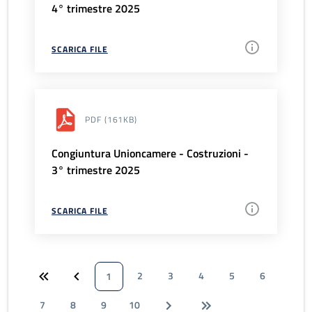
4° trimestre 2025
SCARICA FILE
PDF
(161KB)
Congiuntura Unioncamere - Costruzioni -
3° trimestre 2025
SCARICA FILE
2
3
4
5
6
1
7
8
9
10