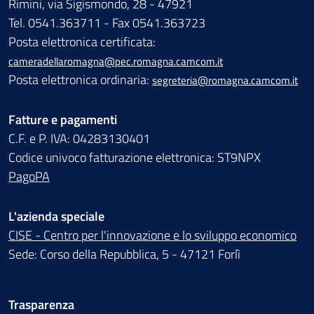
Rimini, via Sigismondo, 28 - 47921
Tel. 0541.363711 - Fax 0541.363723
Posta elettronica certificata:
cameradellaromagna@pec.romagna.camcom.it
Posta elettronica ordinaria:
segreteria@romagna.camcom.it
Fatture e pagamenti
C.F. e P. IVA: 04283130401
Codice univoco fatturazione elettronica: ST9NPX
PagoPA
L'azienda speciale
CISE - Centro per l'innovazione e lo sviluppo economico
Sede: Corso della Repubblica, 5 - 47121 Forlì
Trasparenza