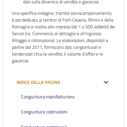
dati sulla dinamica di vendite e giacenze.
Una specifica indagine, tramite sovracampionamento,
è poi dedicata ai territori di Forlì-Cesena, Rimini e della
Romagna e rivolta alle imprese (da 1 a 500 addetti) dei
Servizi (i.e. Commercio al dettaglio e all’ingrosso,
Alloggio e ristorazione). Le elaborazioni, disponibili a
partire dal 2011, forniscono dati congiunturali e
tendenziali circa le vendite, il volume d’affari e le
giacenze.
INDICE DELLA PAGINA
Congiuntura manifatturiero
Congiuntura costruzioni