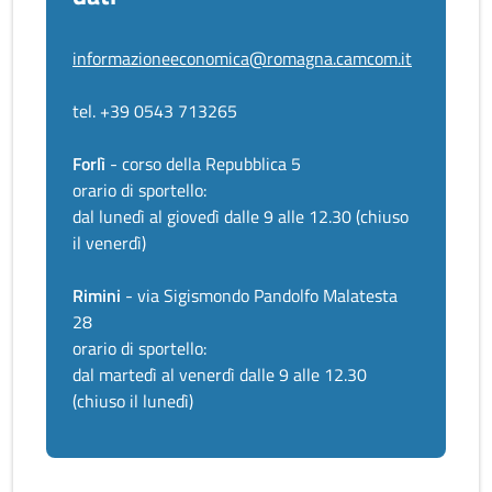
informazioneeconomica@romagna.camcom.it
tel. +39 0543 713265
Forlì
- corso della Repubblica 5
orario di sportello:
dal lunedì al giovedì dalle 9 alle 12.30 (chiuso
il venerdì)
Rimini
- via Sigismondo Pandolfo Malatesta
28
orario di sportello:
dal martedì al venerdì dalle 9 alle 12.30
(chiuso il lunedì)