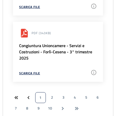
SCARICA FILE
PDF
(343KB)
Congiuntura Unioncamere - Servizi e
Costruzioni - Forlì-Cesena - 3° trimestre
2025
SCARICA FILE
2
3
4
5
6
1
7
8
9
10