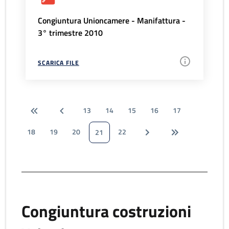
Congiuntura Unioncamere - Manifattura -
3° trimestre 2010
SCARICA FILE
13
14
15
16
17
18
19
20
22
21
Congiuntura costruzioni