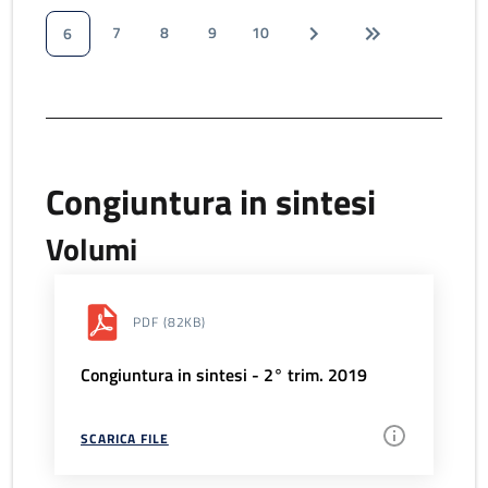
7
8
9
10
6
Congiuntura in sintesi
Volumi
PDF
(82KB)
Congiuntura in sintesi - 2° trim. 2019
SCARICA FILE