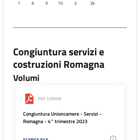
7
8
9
10
Congiuntura servizi e
costruzioni Romagna
Volumi
PDF
(200KB)
Congiuntura Unioncamere - Servizi -
Romagna - 4° trimestre 2023
SCARICA FILE