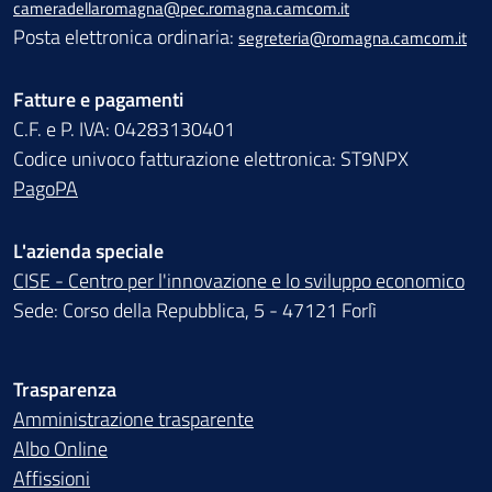
cameradellaromagna@pec.romagna.camcom.it
Posta elettronica ordinaria:
segreteria@romagna.camcom.it
Fatture e pagamenti
C.F. e P. IVA: 04283130401
Codice univoco fatturazione elettronica: ST9NPX
PagoPA
L'azienda speciale
CISE - Centro per l'innovazione e lo sviluppo economico
Sede: Corso della Repubblica, 5 - 47121 Forlì
Trasparenza
Amministrazione trasparente
Albo Online
Affissioni