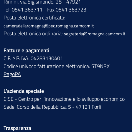
Rimini, via Sigismondo, 28 - 47921
Tel. 0541.363711 - Fax 0541.363723
Posta elettronica certificata:
cameradellaromagna@pec.romagna.camcom.it
Posta elettronica ordinaria:
segreteria@romagna.camcom.it
Fatture e pagamenti
C.F. e P. IVA: 04283130401
Codice univoco fatturazione elettronica: ST9NPX
PagoPA
L'azienda speciale
CISE - Centro per l'innovazione e lo sviluppo economico
Sede: Corso della Repubblica, 5 - 47121 Forlì
Trasparenza