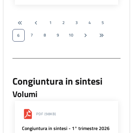
1
2
3
4
5
7
8
9
10
6
Congiuntura in sintesi
Volumi
PDF
(98KB)
Congiuntura in sintesi - 1° trimestre 2026