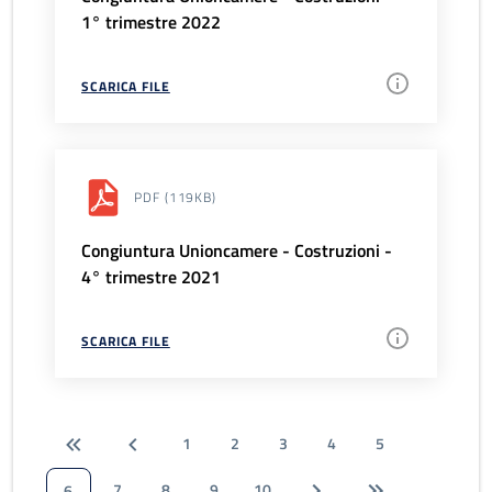
1° trimestre 2022
SCARICA FILE
PDF
(119KB)
Congiuntura Unioncamere - Costruzioni -
4° trimestre 2021
SCARICA FILE
1
2
3
4
5
7
8
9
10
6