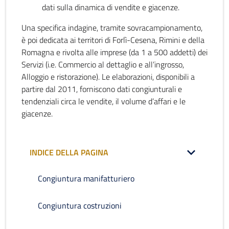
dati sulla dinamica di vendite e giacenze.
Una specifica indagine, tramite sovracampionamento,
è poi dedicata ai territori di Forlì-Cesena, Rimini e della
Romagna e rivolta alle imprese (da 1 a 500 addetti) dei
Servizi (i.e. Commercio al dettaglio e all’ingrosso,
Alloggio e ristorazione). Le elaborazioni, disponibili a
partire dal 2011, forniscono dati congiunturali e
tendenziali circa le vendite, il volume d’affari e le
giacenze.
INDICE DELLA PAGINA
Congiuntura manifatturiero
Congiuntura costruzioni