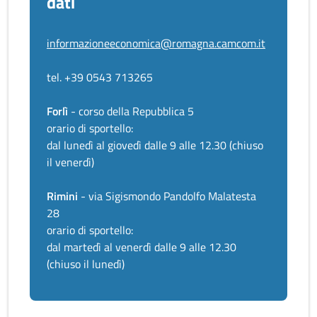
dati
informazioneeconomica@romagna.camcom.it
tel. +39 0543 713265
Forlì
- corso della Repubblica 5
orario di sportello:
dal lunedì al giovedì dalle 9 alle 12.30 (chiuso
il venerdì)
Rimini
- via Sigismondo Pandolfo Malatesta
28
orario di sportello:
dal martedì al venerdì dalle 9 alle 12.30
(chiuso il lunedì)