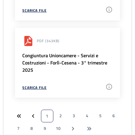
SCARICA FILE
PDF
(343KB)
Congiuntura Unioncamere - Servizi e
Costruzioni - Forlì-Cesena - 3° trimestre
2025
SCARICA FILE
2
3
4
5
6
1
7
8
9
10