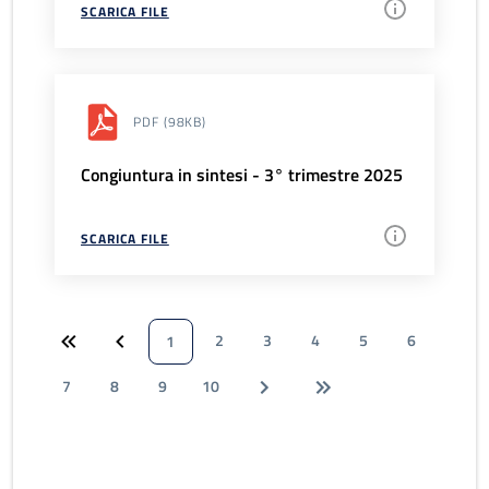
SCARICA FILE
PDF
(98KB)
Congiuntura in sintesi - 3° trimestre 2025
SCARICA FILE
2
3
4
5
6
1
7
8
9
10