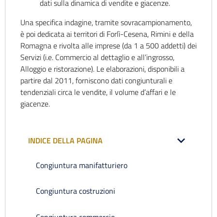
dati sulla dinamica di vendite e giacenze.
Una specifica indagine, tramite sovracampionamento,
è poi dedicata ai territori di Forlì-Cesena, Rimini e della
Romagna e rivolta alle imprese (da 1 a 500 addetti) dei
Servizi (i.e. Commercio al dettaglio e all’ingrosso,
Alloggio e ristorazione). Le elaborazioni, disponibili a
partire dal 2011, forniscono dati congiunturali e
tendenziali circa le vendite, il volume d’affari e le
giacenze.
INDICE DELLA PAGINA
Congiuntura manifatturiero
Congiuntura costruzioni