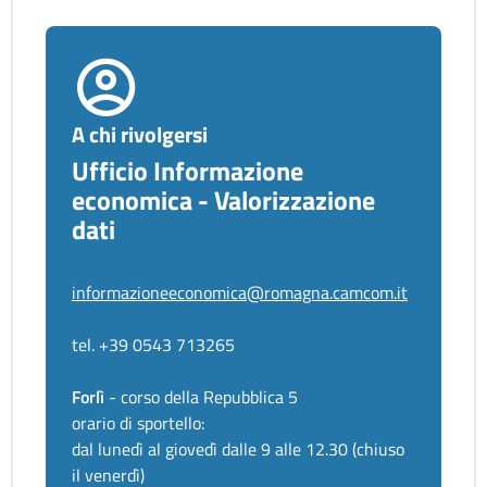
A chi rivolgersi
Ufficio Informazione
economica - Valorizzazione
dati
informazioneeconomica@romagna.camcom.it
tel. +39 0543 713265
Forlì
- corso della Repubblica 5
orario di sportello:
dal lunedì al giovedì dalle 9 alle 12.30 (chiuso
il venerdì)