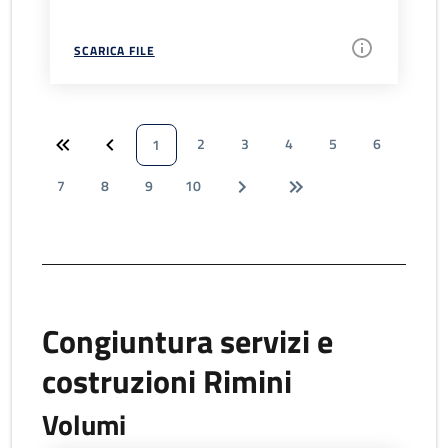
SCARICA FILE
2
3
4
5
6
1
7
8
9
10
Congiuntura servizi e
costruzioni Rimini
Volumi