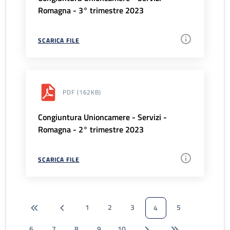
Romagna - 3° trimestre 2023
SCARICA FILE
PDF
(162KB)
Congiuntura Unioncamere - Servizi -
Romagna - 2° trimestre 2023
SCARICA FILE
1
2
3
5
4
6
7
8
9
10