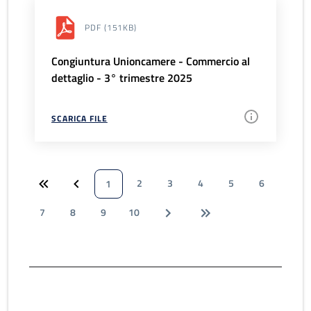
PDF
(151KB)
Congiuntura Unioncamere - Commercio al
dettaglio - 3° trimestre 2025
SCARICA FILE
2
3
4
5
6
1
7
8
9
10