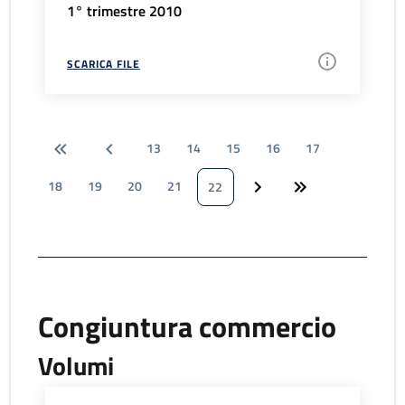
1° trimestre 2010
SCARICA FILE
13
14
15
16
17
18
19
20
21
22
Congiuntura commercio
Volumi