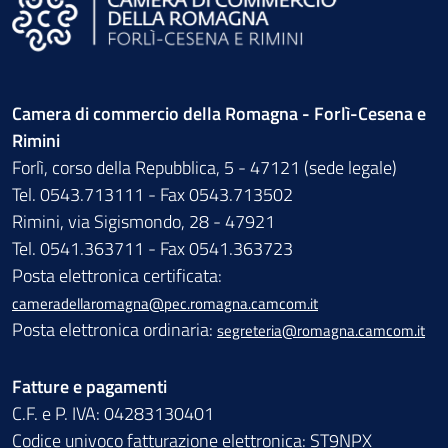
Camera di commercio della Romagna - Forlì-Cesena e
Rimini
Forlì, corso della Repubblica, 5 - 47121 (sede legale)
Tel. 0543.713111 - Fax 0543.713502
Rimini, via Sigismondo, 28 - 47921
Tel. 0541.363711 - Fax 0541.363723
Posta elettronica certificata:
cameradellaromagna@pec.romagna.camcom.it
Posta elettronica ordinaria:
segreteria@romagna.camcom.it
Fatture e pagamenti
C.F. e P. IVA: 04283130401
Codice univoco fatturazione elettronica: ST9NPX