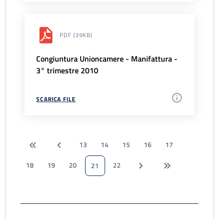
PDF
(39KB)
Congiuntura Unioncamere - Manifattura -
3° trimestre 2010
SCARICA FILE
13
14
15
16
17
18
19
20
22
21