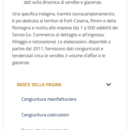
dati sulla dinamica di vendite e giacenze.
Una specifica indagine, tramite sovracampionamento,
è poi dedicata ai territori di Forlì-Cesena, Rimini e della
Romagna e rivolta alle imprese (da 1 a 500 addetti) dei
Servizi (i.e. Commercio al dettaglio e all’ingrosso,
Alloggio e ristorazione). Le elaborazioni, disponibili a
partire dal 2011, forniscono dati congiunturali e
tendenziali circa le vendite, il volume d’affari e le
giacenze.
INDICE DELLA PAGINA
Congiuntura manifatturiero
Congiuntura costruzioni