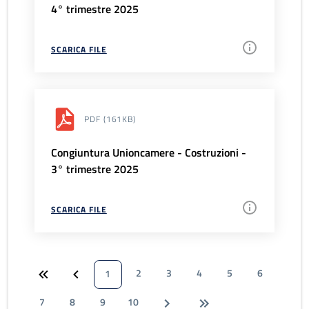
4° trimestre 2025
SCARICA FILE
PDF
(161KB)
Congiuntura Unioncamere - Costruzioni -
3° trimestre 2025
SCARICA FILE
2
3
4
5
6
1
7
8
9
10