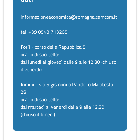
informazioneeconomica@romagna.camcom.it
tel. +39 0543 713265
Forlì
- corso della Repubblica 5
orario di sportello:
dal lunedì al giovedì dalle 9 alle 12.30 (chiuso
il venerdì)
Rimini
- via Sigismondo Pandolfo Malatesta
28
orario di sportello:
dal martedì al venerdì dalle 9 alle 12.30
(chiuso il lunedì)