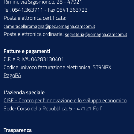
Rimini, via Sigismondo, 28 - 47921
Tel. 0541.363711 - Fax 0541.363723
Posta elettronica certificata:
cameradellaromagna@pec.romagna.camcom.it
Posta elettronica ordinaria:
segreteria@romagna.camcom.it
Fatture e pagamenti
C.F. e P. IVA: 04283130401
Codice univoco fatturazione elettronica: ST9NPX
PagoPA
L'azienda speciale
CISE - Centro per l'innovazione e lo sviluppo economico
Sede: Corso della Repubblica, 5 - 47121 Forlì
Trasparenza