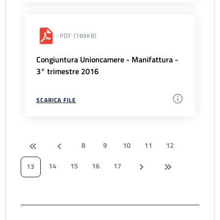
PDF
(169KB)
Congiuntura Unioncamere - Manifattura -
3° trimestre 2016
SCARICA FILE
8
9
10
11
12
14
15
16
17
13