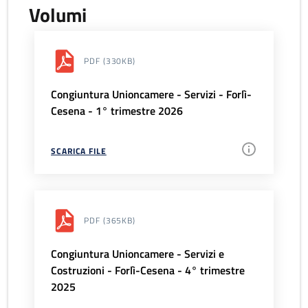
Volumi
PDF
(330KB)
Congiuntura Unioncamere - Servizi - Forlì-
Cesena - 1° trimestre 2026
SCARICA FILE
PDF
(365KB)
Congiuntura Unioncamere - Servizi e
Costruzioni - Forlì-Cesena - 4° trimestre
2025