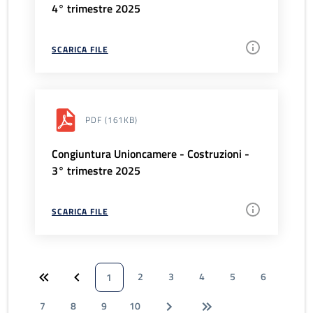
4° trimestre 2025
SCARICA FILE
PDF
(161KB)
Congiuntura Unioncamere - Costruzioni -
3° trimestre 2025
SCARICA FILE
2
3
4
5
6
1
7
8
9
10