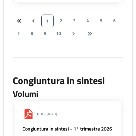
2
3
4
5
6
1
7
8
9
10
Congiuntura in sintesi
Volumi
PDF
(98KB)
Congiuntura in sintesi - 1° trimestre 2026