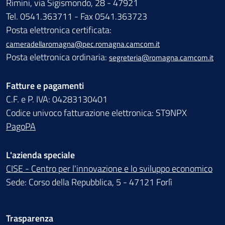
Rimini, via Sigismondo, 28 - 47921
Tel. 0541.363711 - Fax 0541.363723
Posta elettronica certificata:
cameradellaromagna@pec.romagna.camcom.it
Posta elettronica ordinaria:
segreteria@romagna.camcom.it
Fatture e pagamenti
C.F. e P. IVA: 04283130401
Codice univoco fatturazione elettronica: ST9NPX
PagoPA
L'azienda speciale
CISE - Centro per l'innovazione e lo sviluppo economico
Sede: Corso della Repubblica, 5 - 47121 Forlì
Trasparenza