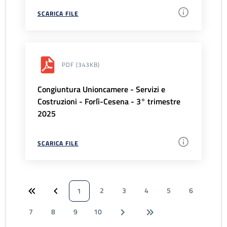
SCARICA FILE
PDF
(343KB)
Congiuntura Unioncamere - Servizi e
Costruzioni - Forlì-Cesena - 3° trimestre
2025
SCARICA FILE
2
3
4
5
6
1
7
8
9
10