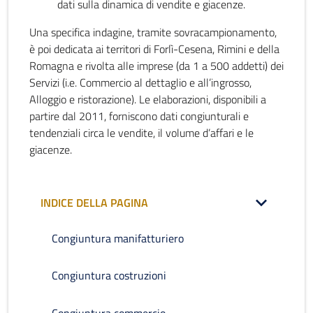
dati sulla dinamica di vendite e giacenze.
Una specifica indagine, tramite sovracampionamento,
è poi dedicata ai territori di Forlì-Cesena, Rimini e della
Romagna e rivolta alle imprese (da 1 a 500 addetti) dei
Servizi (i.e. Commercio al dettaglio e all’ingrosso,
Alloggio e ristorazione). Le elaborazioni, disponibili a
partire dal 2011, forniscono dati congiunturali e
tendenziali circa le vendite, il volume d’affari e le
giacenze.
INDICE DELLA PAGINA
Congiuntura manifatturiero
Congiuntura costruzioni