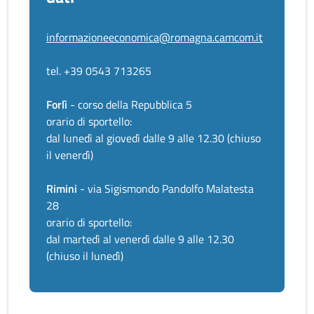
informazioneeconomica@romagna.camcom.it
tel. +39 0543 713265
Forlì
- corso della Repubblica 5
orario di sportello:
dal lunedì al giovedì dalle 9 alle 12.30 (chiuso
il venerdì)
Rimini
- via Sigismondo Pandolfo Malatesta
28
orario di sportello:
dal martedì al venerdì dalle 9 alle 12.30
(chiuso il lunedì)