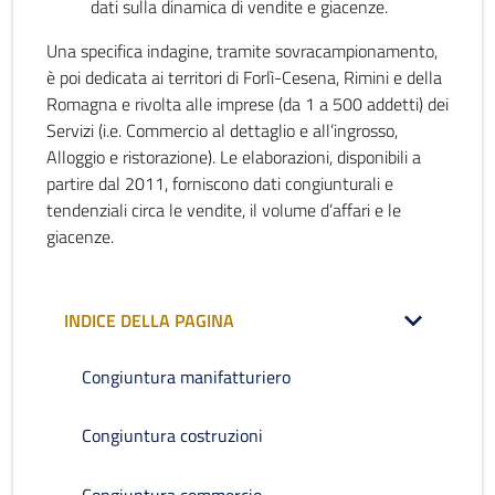
dati sulla dinamica di vendite e giacenze.
Una specifica indagine, tramite sovracampionamento,
è poi dedicata ai territori di Forlì-Cesena, Rimini e della
Romagna e rivolta alle imprese (da 1 a 500 addetti) dei
Servizi (i.e. Commercio al dettaglio e all’ingrosso,
Alloggio e ristorazione). Le elaborazioni, disponibili a
partire dal 2011, forniscono dati congiunturali e
tendenziali circa le vendite, il volume d’affari e le
giacenze.
INDICE DELLA PAGINA
Congiuntura manifatturiero
Congiuntura costruzioni