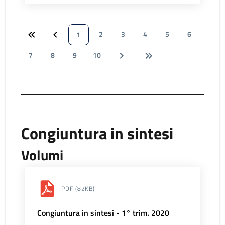
2
3
4
5
6
1
7
8
9
10
Congiuntura in sintesi
Volumi
PDF
(82KB)
Congiuntura in sintesi - 1° trim. 2020