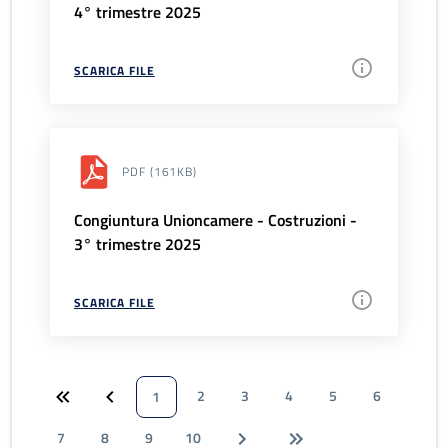
4° trimestre 2025
SCARICA FILE
PDF
(161KB)
Congiuntura Unioncamere - Costruzioni -
3° trimestre 2025
SCARICA FILE
2
3
4
5
6
1
7
8
9
10