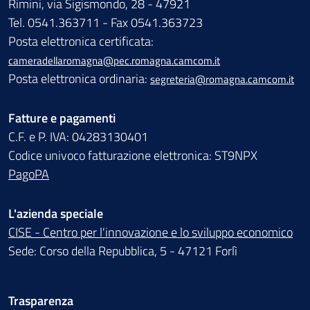
Rimini, via Sigismondo, 28 - 47921
Tel. 0541.363711 - Fax 0541.363723
Posta elettronica certificata:
cameradellaromagna@pec.romagna.camcom.it
Posta elettronica ordinaria:
segreteria@romagna.camcom.it
Fatture e pagamenti
C.F. e P. IVA: 04283130401
Codice univoco fatturazione elettronica: ST9NPX
PagoPA
L'azienda speciale
CISE - Centro per l'innovazione e lo sviluppo economico
Sede: Corso della Repubblica, 5 - 47121 Forlì
Trasparenza