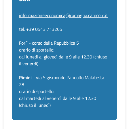
informazioneeconomica@romagna.camcom.it
tel. +39 0543 713265
Forlì
- corso della Repubblica 5
orario di sportello:
dal lunedì al giovedì dalle 9 alle 12.30 (chiuso
il venerdì)
Rimini
- via Sigismondo Pandolfo Malatesta
28
orario di sportello:
dal martedì al venerdì dalle 9 alle 12.30
(chiuso il lunedì)