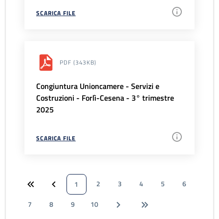
SCARICA FILE
PDF
(343KB)
Congiuntura Unioncamere - Servizi e
Costruzioni - Forlì-Cesena - 3° trimestre
2025
SCARICA FILE
2
3
4
5
6
1
7
8
9
10