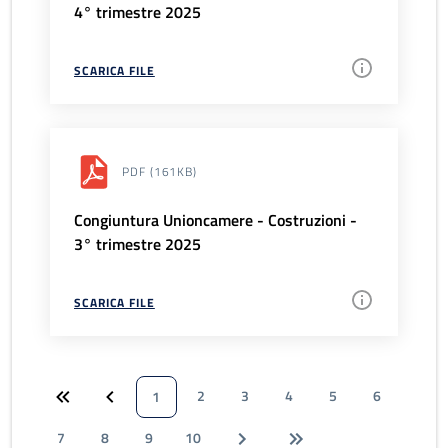
4° trimestre 2025
SCARICA FILE
PDF
(161KB)
Congiuntura Unioncamere - Costruzioni -
3° trimestre 2025
SCARICA FILE
2
3
4
5
6
1
7
8
9
10