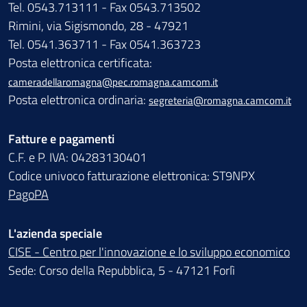
Tel. 0543.713111 - Fax 0543.713502
Rimini, via Sigismondo, 28 - 47921
Tel. 0541.363711 - Fax 0541.363723
Posta elettronica certificata:
cameradellaromagna@pec.romagna.camcom.it
Posta elettronica ordinaria:
segreteria@romagna.camcom.it
Fatture e pagamenti
C.F. e P. IVA: 04283130401
Codice univoco fatturazione elettronica: ST9NPX
PagoPA
L'azienda speciale
CISE - Centro per l'innovazione e lo sviluppo economico
Sede: Corso della Repubblica, 5 - 47121 Forlì