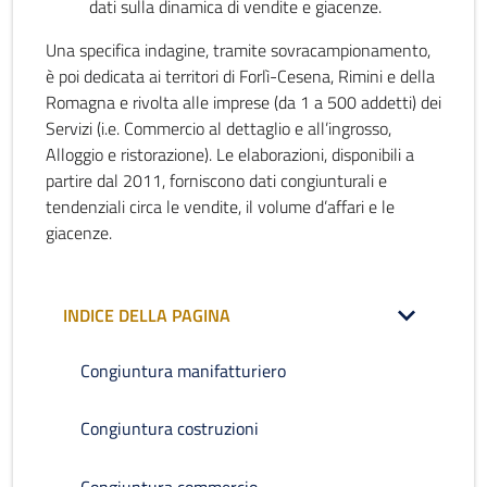
dati sulla dinamica di vendite e giacenze.
Una specifica indagine, tramite sovracampionamento,
è poi dedicata ai territori di Forlì-Cesena, Rimini e della
Romagna e rivolta alle imprese (da 1 a 500 addetti) dei
Servizi (i.e. Commercio al dettaglio e all’ingrosso,
Alloggio e ristorazione). Le elaborazioni, disponibili a
partire dal 2011, forniscono dati congiunturali e
tendenziali circa le vendite, il volume d’affari e le
giacenze.
INDICE DELLA PAGINA
Congiuntura manifatturiero
Congiuntura costruzioni