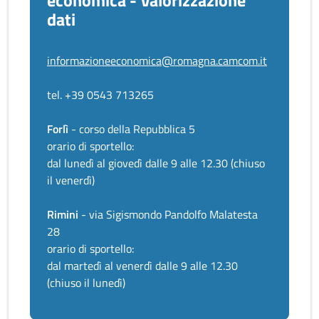
economica - Valorizzazione
dati
informazioneeconomica@romagna.camcom.it
tel. +39 0543 713265
Forlì
- corso della Repubblica 5
orario di sportello:
dal lunedì al giovedì dalle 9 alle 12.30 (chiuso
il venerdì)
Rimini
- via Sigismondo Pandolfo Malatesta
28
orario di sportello:
dal martedì al venerdì dalle 9 alle 12.30
(chiuso il lunedì)