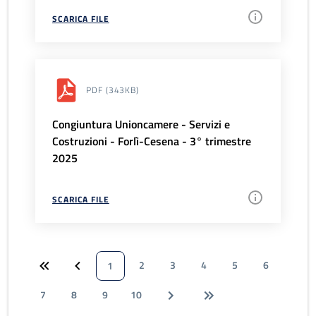
SCARICA FILE
PDF
(343KB)
Congiuntura Unioncamere - Servizi e
Costruzioni - Forlì-Cesena - 3° trimestre
2025
SCARICA FILE
2
3
4
5
6
1
7
8
9
10